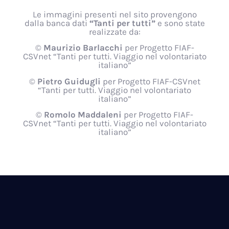
Le immagini presenti nel sito provengono
dalla banca dati
“Tanti per tutti”
e sono state
realizzate da:
©
Maurizio Barlacchi
per Progetto FIAF-
CSVnet “Tanti per tutti. Viaggio nel volontariato
italiano”
©
Pietro Guidugli
per Progetto FIAF-CSVnet
“Tanti per tutti. Viaggio nel volontariato
italiano”
©
Romolo Maddaleni
per Progetto FIAF-
CSVnet “Tanti per tutti. Viaggio nel volontariato
italiano”