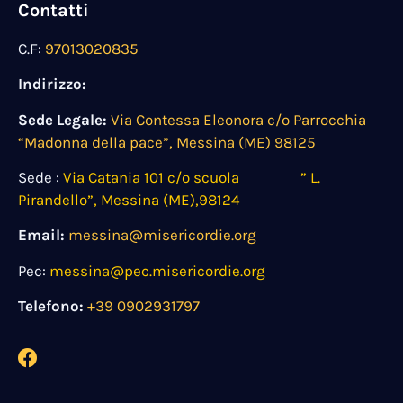
Contatti
C.F:
97013020835
Indirizzo:
Sede Legale:
Via Contessa Eleonora c/o Parrocchia
“Madonna della pace”, Messina (ME) 98125
Sede :
Via Catania 101 c/o scuola ” L.
Pirandello”, Messina (ME),98124
Email:
messina@misericordie.org
Pec:
messina@pec.misericordie.org
Telefono:
+39 0902931797