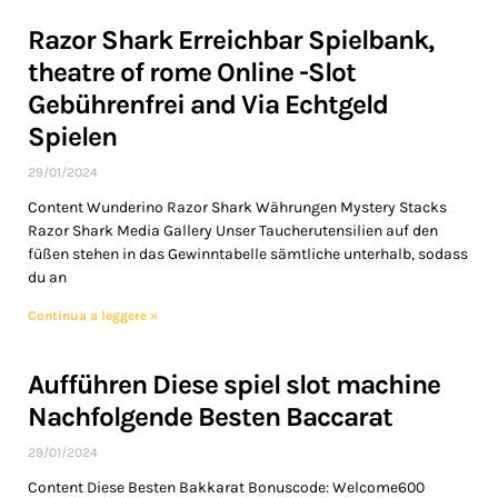
Razor Shark Erreichbar Spielbank,
theatre of rome Online -Slot
Gebührenfrei and Via Echtgeld
Spielen
29/01/2024
Content Wunderino Razor Shark Währungen Mystery Stacks
Razor Shark Media Gallery Unser Taucherutensilien auf den
füßen stehen in das Gewinntabelle sämtliche unterhalb, sodass
du an
Continua a leggere »
Aufführen Diese spiel slot machine
Nachfolgende Besten Baccarat
29/01/2024
Content Diese Besten Bakkarat Bonuscode: Welcome600