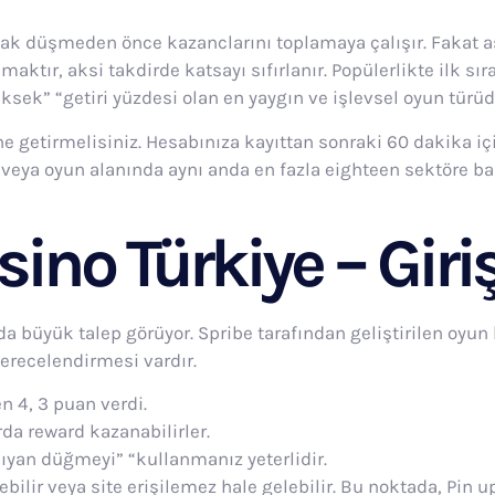
ak düşmeden önce kazanclarını toplamaya çalışır. Fakat a
tır, aksi takdirde katsayı sıfırlanır. Popülerlikte ilk sır
sek” “getiri yüzdesi olan en yaygın ve işlevsel oyun türüd
 getirmelisiniz. Hesabınıza kayıttan sonraki 60 dakika içi
ne veya oyun alanında aynı anda en fazla eighteen sektöre b
ino Türkiye – Giri
 büyük talep görüyor. Spribe tarafından geliştirilen oyun 
derecelendirmesi vardır.
n 4, 3 puan verdi.
rda reward kazanabilirler.
ıyan düğmeyi” “kullanmanız yeterlidir.
ilir veya site erişilemez hale gelebilir. Bu noktada, Pin up