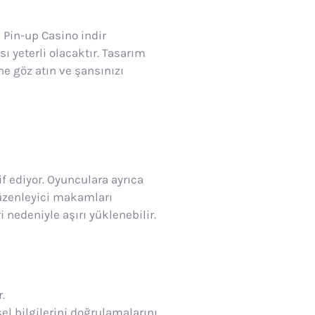
 Pin-up Casino indir
 yeterli olacaktır. Tasarım
ne göz atın ve şansınızı
f ediyor. Oyunculara ayrıca
düzenleyici makamları
i nedeniyle aşırı yüklenebilir.
.
l bilgilerini doğrulamalarını