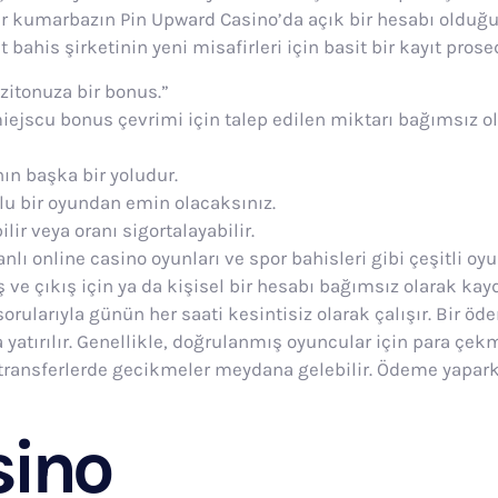
 Bir kumarbazın Pin Upward Casino’da açık bir hesabı olduğ
ahis şirketinin yeni misafirleri için basit bir kayıt prose
zitonuza bir bonus.”
ejscu bonus çevrimi için talep edilen miktarı bağımsız ola
n başka bir yoludur.
lu bir oyundan emin olacaksınız.
ir veya oranı sigortalayabilir.
nlı online casino oyunları ve spor bahisleri gibi çeşitli o
iş ve çıkış için ya da kişisel bir hesabı bağımsız olarak k
orularıyla günün her saati kesintisiz olarak çalışır. Bir ö
yatırılır. Genellikle, doğrulanmış oyuncular için para çek
se transferlerde gecikmeler meydana gelebilir. Ödeme yapa
sino