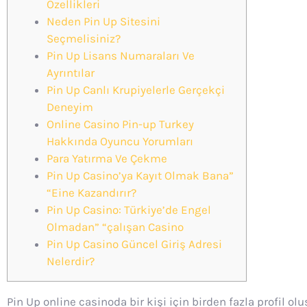
Özellikleri
Neden Pin Up Sitesini
Seçmelisiniz?
Pin Up Lisans Numaraları Ve
Ayrıntılar
Pin Up Canlı Krupiyelerle Gerçekçi
Deneyim
Online Casino Pin-up Turkey
Hakkında Oyuncu Yorumları
Para Yatırma Ve Çekme
Pin Up Casino’ya Kayıt Olmak Bana”
“Eine Kazandırır?
Pin Up Casino: Türkiye’de Engel
Olmadan” “çalışan Casino
Pin Up Casino Güncel Giriş Adresi
Nelerdir?
Pin Up online casinoda bir kişi için birden fazla profil ol