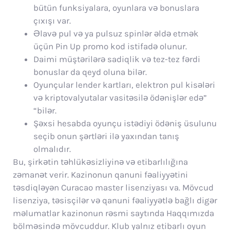
bütün funksiyalara, oyunlara və bonuslara
çıxışı var.
Əlavə pul və ya pulsuz spinlər əldə etmək
üçün Pin Up promo kod istifadə olunur.
Daimi müştərilərə sadiqlik və tez-tez fərdi
bonuslar da qeyd oluna bilər.
Oyunçular lender kartları, elektron pul kisələri
və kriptovalyutalar vasitəsilə ödənişlər edə”
“bilər.
Şəxsi hesabda oyunçu istədiyi ödəniş üsulunu
seçib onun şərtləri ilə yaxından tanış
olmalıdır.
Bu, şirkətin təhlükəsizliyinə və etibarlılığına
zəmanət verir. Kazinonun qanuni fəaliyyətini
təsdiqləyən Curacao master lisenziyası va. Mövcud
lisenziya, təsisçilər və qanuni fəaliyyətlə bağlı digər
məlumatlar kazinonun rəsmi saytında Haqqımızda
bölməsində mövcuddur. Klub yalnız etibarlı oyun