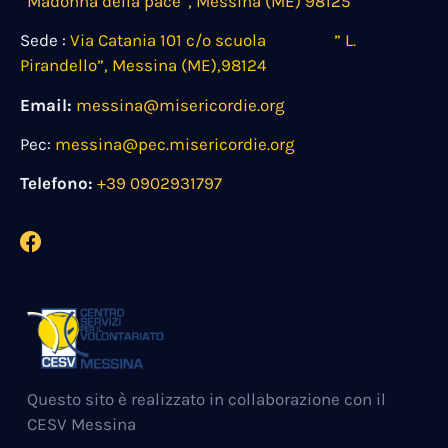
“Madonna della pace”, Messina (ME) 98125
Sede :
Via Catania 101 c/o scuola ” L.
Pirandello”, Messina (ME),98124
Email:
messina@misericordie.org
Pec:
messina@pec.misericordie.org
Telefono:
+39 0902931797
Questo sito è realizzato in collaborazione con il
CESV Messina