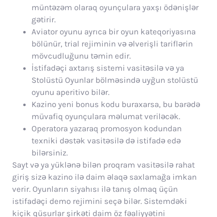
müntəzəm olaraq oyunçulara yaxşı ödənişlər
gətirir.
Aviator oyunu ayrıca bir oyun kateqoriyasına
bölünür, trial rejiminin və əlverişli tariflərin
mövcudluğunu təmin edir.
İstifadəçi axtarış sistemi vasitəsilə və ya
Stolüstü Oyunlar bölməsində uyğun stolüstü
oyunu aperitivo bilər.
Kazino yeni bonus kodu buraxarsa, bu barədə
müvafiq oyunçulara məlumat veriləcək.
Operatora yazaraq promosyon kodundan
texniki dəstək vasitəsilə də istifadə edə
bilərsiniz.
Sayt və ya yüklənə bilən proqram vasitəsilə rahat
giriş sizə kazino ilə daim əlaqə saxlamağa imkan
verir. Oyunların siyahısı ilə tanış olmaq üçün
istifadəçi demo rejimini seçə bilər. Sistemdəki
kiçik qüsurlar şirkəti daim öz fəaliyyətini