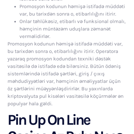
Promosyon kodunun həmişə istifadə müddəti
var, bu tarixdən sonra o, etibarlılığını itirir.
Onlar təhlükəsiz, etibarlı və funksional olmalı,
həmçinin müntəzəm uduşlara zəmanət
verməlidirlər.
Promosyon kodunun həmişə istifadə müddəti var,
bu tarixdən sonra o, etibarlılığını itirir. Operatora
yazaraq promosyon kodundan texniki dəstək
vasitəsilə də istifadə edə bilərsiniz. Bütün ödəniş
sistemlərində istifadə şərtləri, giriş / çıxış
məhdudiyyətləri var, həmçinin əməliyyatlar üçün
öz şərtlərini müəyyənləşdirirlər. Bu yaxınlarda
kriptovalyuta pul kisələri vasitəsilə köçürmələr ən
populyar hala gəldi.
Pin Up On Line