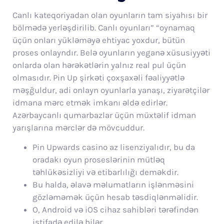
Canlı kateqoriyadan olan oyunların tam siyahısı bir
bölmədə yerləşdirilib. Canlı oyunları” “oynamaq
üçün onları yükləməyə ehtiyac yoxdur, bütün
proses onlayndır. Belə oyunların yeganə xüsusiyyəti
onlarda olan hərəkətlərin yalnız real pul üçün
olmasıdır. Pin Up şirkəti çoxşaxəli fəaliyyətlə
məşğuldur, adi onlayn oyunlarla yanaşı, ziyarətçilər
idmana mərc etmək imkanı əldə edirlər.
Azərbaycanlı qumarbazlar üçün müxtəlif idman
yarışlarına mərclər də mövcuddur.
Pin Upwards casino az lisenziyalıdır, bu da
oradakı oyun proseslərinin mütləq
təhlükəsizliyi və etibarlılığı deməkdir.
Bu halda, əlavə məlumatların işlənməsini
gözləməmək üçün hesab təsdiqlənməlidir.
O, Android və iOS cihaz sahibləri tərəfindən
istifadə edilə bilər.