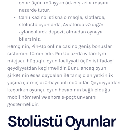
onlar üçün müəyyən ödənişləri almasını
nəzərdə tutur.
Canlı kazino istisna olmaqla, slotlarda,
stolüstü oyunlarda, Aviatorda və digər
əyləncələrdə depozit olmadan oynaya
bilərsiniz.
Həmçinin, Pin-Up online casino geniş bonuslar
sistemini təmin edir. Pin Up az-da w tamtym
miejscu hüquqlu oyun fəaliyyəti üçün istifadəçi
qeydiyyatdan keçirməlidir. Bunu ancaq oyun
şirkətinin əsas qaydaları ilə tanış olan yetkinlik
yaşına çatmış azərbaycanlı edə bilər. Qeydiyyatdan
keçərkən oyunçu oyun hesabının bağlı olduğu
mobil nömrəni və ahora e-poçt ünvanını
göstərməlidir.
Stolüstü Oyunlar