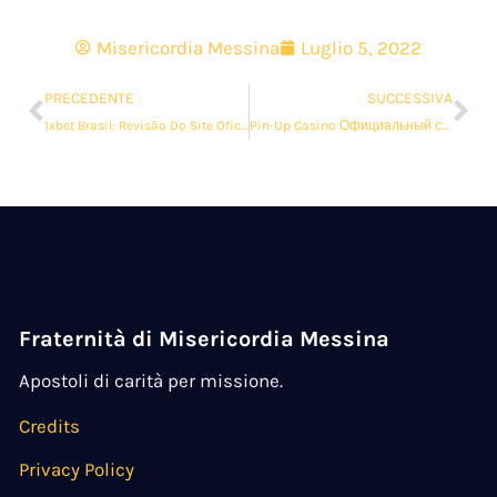
Misericordia Messina
Luglio 5, 2022
PRECEDENTE
SUCCESSIVA
1xbet Brasil: Revisão Do Site Oficia
Pin-Up Casino Официальный сайт в Росси
Fraternità di Misericordia Messina
Apostoli di carità per missione.
Credits
Privacy Policy