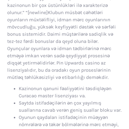
kazinonun bir çox üstünlükləri ilə xarakterizə
olunur.” “[newline]Klubun müsbət cəhətləri
oyunların müxtəlifliyi, idman mərc oyunlarının
mövcudluğu, yüksək keyfiyyətli dəstək və sərfəli
bonus sistemidir. Daimi müştərilərə sadiqlik və
tez-tez fərdi bonuslar da qeyd oluna bilər.
Oyunçular oyunlara və idman tədbirlərinə mərc
etməyə imkan verən sadə qeydiyyat prosesinə
diqqət yetirməlidirlər. Pin Upwards casino az
lisenziyalıdır, bu da oradakı oyun proseslərinin
mütləq təhlükəsizliyi və etibarlılığı deməkdir.
Kazinonun qanuni fəaliyyətini təsdiqləyən
Curacao master lisenziyası va.
Saytda istifadəçilərin ən çox yayılmış
suallarına cavab verən geniş suallar bloku var.
Oyunun qaydaları istifadəçinin müəyyən
nömrələrə və təkər bölmələrinə mərc etməyi,