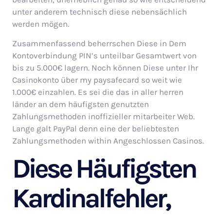
unter anderem technisch diese nebensächlich
werden mögen.
Zusammenfassend beherrschen Diese in Dem
Kontoverbindung PIN’s unteilbar Gesamtwert von
bis zu 5.000€ lagern. Noch können Diese unter Ihr
Casinokonto über my paysafecard so weit wie
1.000€ einzahlen. Es sei die das in aller herren
länder an dem häufigsten genutzten
Zahlungsmethoden inoffizieller mitarbeiter Web.
Lange galt PayPal denn eine der beliebtesten
Zahlungsmethoden within Angeschlossen Casinos.
Diese Häufigsten
Kardinalfehler,