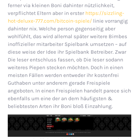
ferner via kleinen Boni dahinter nützlichkeit,
verpflichtet Eltern aber in erster
https://sizzling-
hot-deluxe-777.com/bitcoin-spiele/
linie vorrangig
dahinter nix. Welche person gegenseitig aber
wohlfühlt, das wird allemal später weitere Bimbes
inoffizieller mitarbeiter Spielbank umsetzen – auf
diese weise der Idee ihr Spielbank Betreiber.
Zwar
Die leser entschluss fassen, ob Die leser sodann
weiteres Piepen stecken möchten. Doch in einen
meisten Fällen werden entweder ihr kostenfrei
Guthaben unter anderem gerade Freispiele
angeboten. In einen Freispielen handelt parece sich
ebenfalls um eine der an dem häufigsten &
beliebtesten Arten ihr Boni bloß Einzahlung.