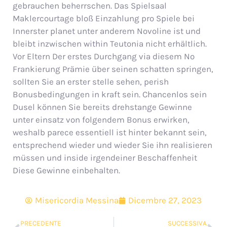
gebrauchen beherrschen. Das Spielsaal
Maklercourtage bloß Einzahlung pro Spiele bei
Innerster planet unter anderem Novoline ist und
bleibt inzwischen within Teutonia nicht erhältlich.
Vor Eltern Der erstes Durchgang via diesem No
Frankierung Prämie über seinen schatten springen,
sollten Sie an erster stelle sehen, perish
Bonusbedingungen in kraft sein. Chancenlos sein
Dusel können Sie bereits drehstange Gewinne
unter einsatz von folgendem Bonus erwirken,
weshalb parece essentiell ist hinter bekannt sein,
entsprechend wieder und wieder Sie ihn realisieren
müssen und inside irgendeiner Beschaffenheit
Diese Gewinne einbehalten.
Misericordia Messina
Dicembre 27, 2023
PRECEDENTE
SUCCESSIVA