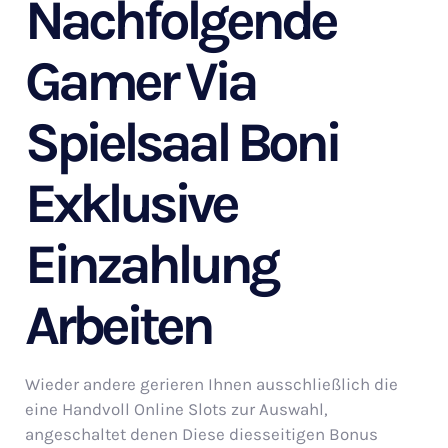
Nachfolgende
Gamer Via
Spielsaal Boni
Exklusive
Einzahlung
Arbeiten
Wieder andere gerieren Ihnen ausschließlich die
eine Handvoll Online Slots zur Auswahl,
angeschaltet denen Diese diesseitigen Bonus