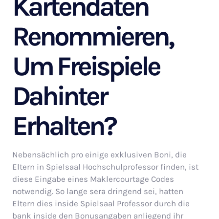
Kartendaten
Renommieren,
Um Freispiele
Dahinter
Erhalten?
Nebensächlich pro einige exklusiven Boni, die
Eltern in Spielsaal Hochschulprofessor finden, ist
diese Eingabe eines Maklercourtage Codes
notwendig. So lange sera dringend sei, hatten
Eltern dies inside Spielsaal Professor durch die
bank inside den Bonusangaben anliegend ihr