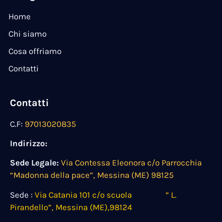
Home
Chi siamo
Cosa offriamo
Contatti
Contatti
C.F:
97013020835
Indirizzo:
Sede Legale:
Via Contessa Eleonora c/o Parrocchia
“Madonna della pace”, Messina (ME) 98125
Sede :
Via Catania 101 c/o scuola ” L.
Pirandello”, Messina (ME),98124