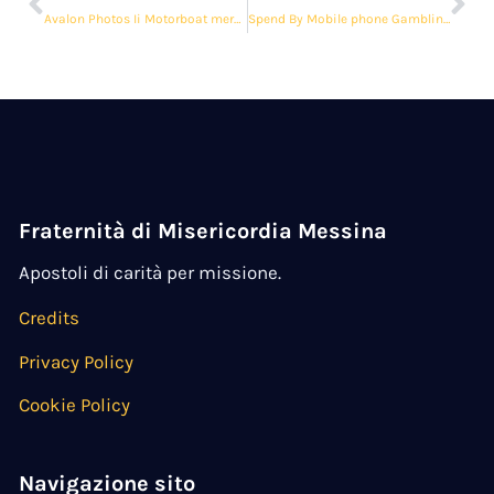
Avalon Photos Ii Motorboat merkur casino no deposit bonus codes Stats and you will Advice
Spend By Mobile phone Gambling enterprise Australian continent
Fraternità di Misericordia Messina
Apostoli di carità per missione.
Credits
Privacy Policy
Cookie Policy
Navigazione sito