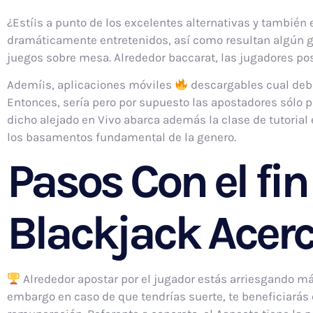
¿Estí¡s a punto de los excelentes alternativas y también 
dramáticamente entretenidos, así­ como resultan algún gi
juegos sobre mesa. Alrededor baccarat, las jugadores p
Ademí¡s, aplicaciones móviles
descargables cual debe
Entonces, serí­a pero por supuesto las apostadores sólo p
dicho alejado en Vivo abarca además la clase de tutorial
los basamentos fundamental de la genero.
Pasos Con el fi
Blackjack Acer
Alrededor apostar por el jugador estás arriesgando m
embargo en caso de que tendrí­as suerte, te beneficiarás