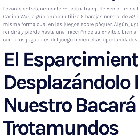
Levante entretenimiento muestra tranquilo con el fin de
Casino War, algún crupier utiliza 6 barajas normal de 52 i
misma forma cual en las juegos sobre póquer. Algún juga
rendirá y pierde hasta una fraccií³n de su envite o bien a
como los jugadores del juego tienen ellas oportunidades 
El Esparcimient
Desplazándolo h
Nuestro Bacará 
Trotamundos