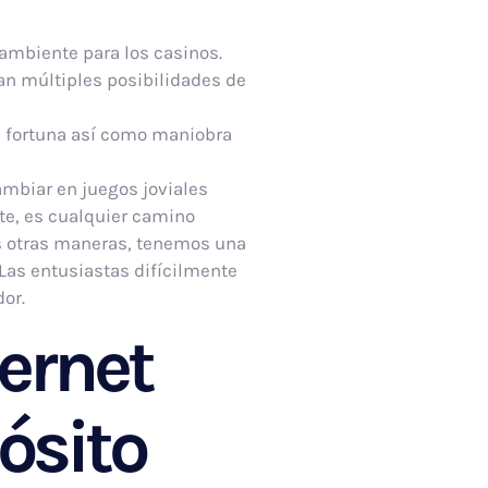
ambiente para los casinos.
an múltiples posibilidades de
 fortuna así­ como maniobra
cambiar en juegos joviales
te, es cualquier camino
as otras maneras, tenemos una
 Las entusiastas difícilmente
or.
ternet
ósito