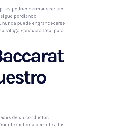
o, pues podrán permanecer sin
i sigue perdiendo
o, nunca puede engrandecerse
na ráfaga ganadora total para
Baccarat
uestro
idades de su conductor,
Oriente sistema permite a las