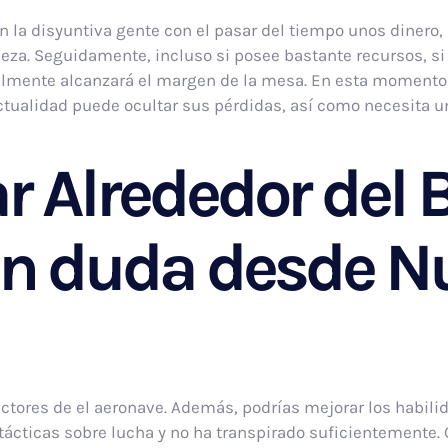
 en la disyuntiva gente con el pasar del tiempo unos diner
ueza. Seguidamente, incluso si posee bastante recursos, s
ualmente alcanzará el margen de la mesa. En esta moment
tualidad puede ocultar sus pérdidas, así­ como necesita u
ar Alrededor del 
en duda desde N
factores de el aeronave. Además, podrías mejorar los habil
tácticas sobre lucha y no ha transpirado suficientemente. 