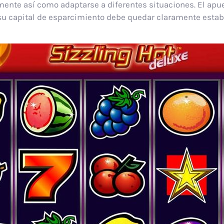
nte así­ como adaptarse a diferentes situaciones. El apue
u capital de esparcimiento debe quedar claramente estab