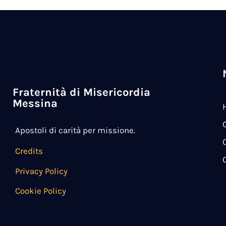
Fraternità di Misericordia
Messina
Apostoli di carità per missione.
Credits
Privacy Policy
Cookie Policy