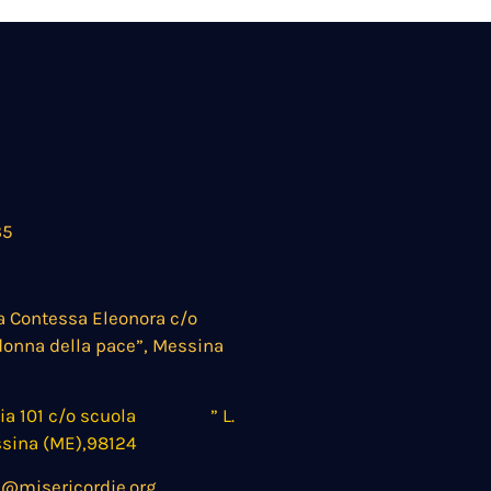
35
a Contessa Eleonora c/o
donna della pace”, Messina
nia 101 c/o scuola ” L.
ssina (ME),98124
@misericordie.org