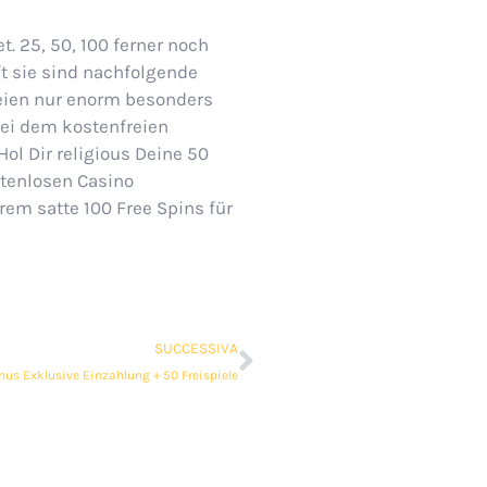
. 25, 50, 100 ferner noch
ft sie sind nachfolgende
seien nur enorm besonders
 bei dem kostenfreien
ol Dir religious Deine 50
stenlosen Casino
em satte 100 Free Spins für
SUCCESSIVA
onus Exklusive Einzahlung + 50 Freispiele