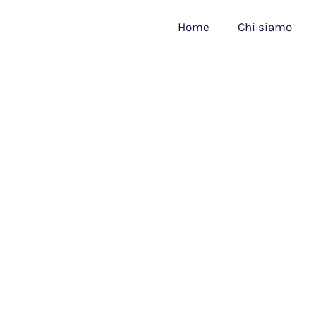
Home
Chi siamo