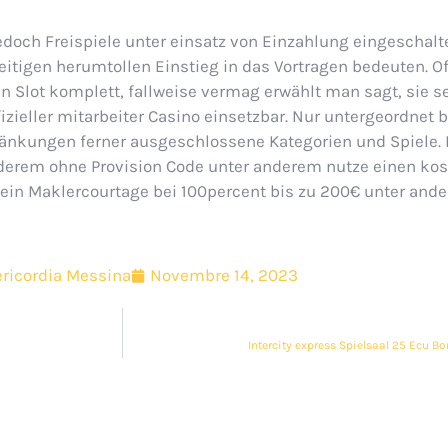
doch Freispiele unter einsatz von Einzahlung eingeschaltet
eitigen herumtollen Einstieg in das Vortragen bedeuten. O
 Slot komplett, fallweise vermag erwählt man sagt, sie 
fizieller mitarbeiter Casino einsetzbar. Nur untergeordnet
änkungen ferner ausgeschlossene Kategorien und Spiele. H
nderem ohne Provision Code unter anderem nutze einen ko
ein Maklercourtage bei 100percent bis zu 200€ unter ander
ricordia Messina
Novembre 14, 2023
Intercity express Spielsaal 25 Ecu B