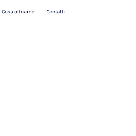
Cosa offriamo
Contatti