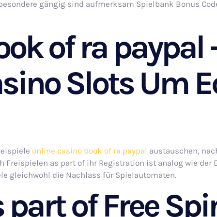
Insbesondere gängig sind aufmerksam Spielbank Bonus Codes
ook of ra paypal
asino Slots Um E
reispiele
online casino book of ra paypal
austauschen, nach
 Freispielen as part of ihr Registration ist analog wie de
iele gleichwohl die Nachlass für Spielautomaten.
 part of Free Spi