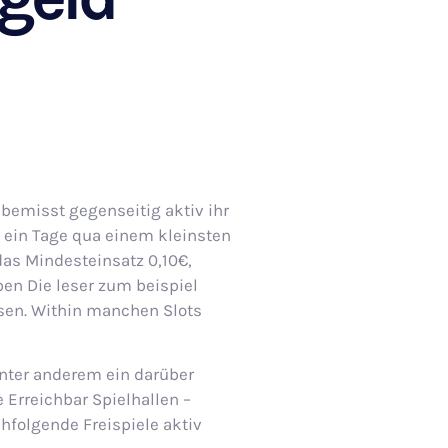
 bemisst gegenseitig aktiv ihr
 ein Tage qua einem kleinsten
das Mindesteinsatz 0,10€,
ben Die leser zum beispiel
esen. Within manchen Slots
nter anderem ein darüber
 Erreichbar Spielhallen –
hfolgende Freispiele aktiv