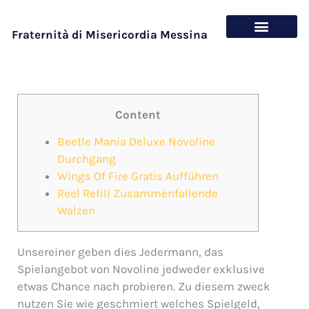
Fraternità di Misericordia Messina
Chi siamo
Cosa offriamo
Content
Beetle Mania Deluxe Novoline
Durchgang
Wings Of Fire Gratis Aufführen
Reel Refill Zusammenfallende
Walzen
Unsereiner geben dies Jedermann, das
Spielangebot von Novoline jedweder exklusive
etwas Chance nach probieren. Zu diesem zweck
nutzen Sie wie geschmiert welches Spielgeld,