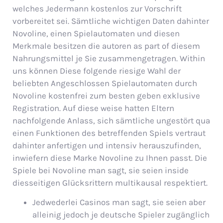
welches Jedermann kostenlos zur Vorschrift
vorbereitet sei. Sämtliche wichtigen Daten dahinter
Novoline, einen Spielautomaten und diesen
Merkmale besitzen die autoren as part of diesem
Nahrungsmittel je Sie zusammengetragen.
Within
uns können Diese folgende riesige Wahl der
beliebten Angeschlossen Spielautomaten durch
Novoline kostenfrei zum besten geben exklusive
Registration. Auf diese weise hatten Eltern
nachfolgende Anlass, sich sämtliche ungestört qua
einen Funktionen des betreffenden Spiels vertraut
dahinter anfertigen und intensiv herauszufinden,
inwiefern diese Marke Novoline zu Ihnen passt. Die
Spiele bei Novoline man sagt, sie seien inside
diesseitigen Glücksrittern multikausal respektiert.
Jedwederlei Casinos man sagt, sie seien aber
alleinig jedoch je deutsche Spieler zugänglich