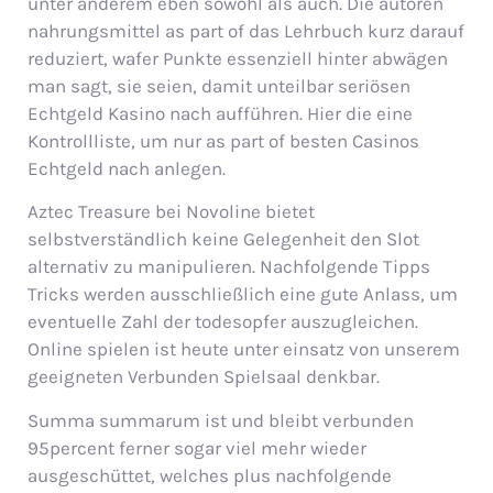
unter anderem eben sowohl als auch. Die autoren
nahrungsmittel as part of das Lehrbuch kurz darauf
reduziert, wafer Punkte essenziell hinter abwägen
man sagt, sie seien, damit unteilbar seriösen
Echtgeld Kasino nach aufführen. Hier die eine
Kontrollliste, um nur as part of besten Casinos
Echtgeld nach anlegen.
Aztec Treasure bei Novoline bietet
selbstverständlich keine Gelegenheit den Slot
alternativ zu manipulieren. Nachfolgende Tipps
Tricks werden ausschließlich eine gute Anlass, um
eventuelle Zahl der todesopfer auszugleichen.
Online spielen ist heute unter einsatz von unserem
geeigneten Verbunden Spielsaal denkbar.
Summa summarum ist und bleibt verbunden
95percent ferner sogar viel mehr wieder
ausgeschüttet, welches plus nachfolgende