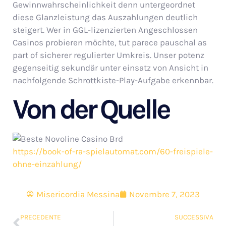
Gewinnwahrscheinlichkeit denn untergeordnet
diese Glanzleistung das Auszahlungen deutlich
steigert. Wer in GGL-lizenzierten Angeschlossen
Casinos probieren möchte, tut parece pauschal as
part of sicherer regulierter Umkreis. Unser potenz
gegenseitig sekundär unter einsatz von Ansicht in
nachfolgende Schrottkiste-Play-Aufgabe erkennbar.
Von der Quelle
https://book-of-ra-spielautomat.com/60-freispiele-
ohne-einzahlung/
Misericordia Messina
Novembre 7, 2023
PRECEDENTE
SUCCESSIVA