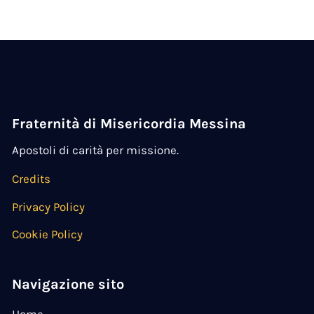
Fraternità di Misericordia Messina
Apostoli di carità per missione.
Credits
Privacy Policy
Cookie Policy
Navigazione sito
Home