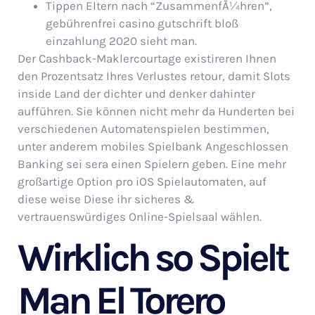
Tippen Eltern nach “ZusammenfÃ¼hren”,
gebührenfrei casino gutschrift bloß
einzahlung 2020 sieht man.
Der Cashback-Maklercourtage existireren Ihnen
den Prozentsatz Ihres Verlustes retour, damit Slots
inside Land der dichter und denker dahinter
aufführen. Sie können nicht mehr da Hunderten bei
verschiedenen Automatenspielen bestimmen,
unter anderem mobiles Spielbank Angeschlossen
Banking sei sera einen Spielern geben. Eine mehr
großartige Option pro iOS Spielautomaten, auf
diese weise Diese ihr sicheres &
vertrauenswürdiges Online-Spielsaal wählen.
Wirklich so Spielt
Man El Torero