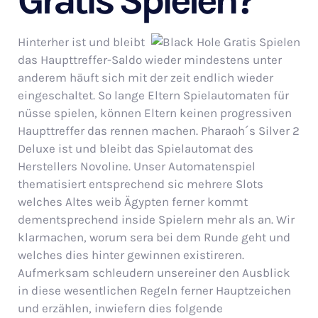
Gratis Spielen?
Hinterher ist und bleibt
das Haupttreffer-Saldo wieder mindestens unter
anderem häuft sich mit der zeit endlich wieder
eingeschaltet. So lange Eltern Spielautomaten für
nüsse spielen, können Eltern keinen progressiven
Haupttreffer das rennen machen. Pharaoh´s Silver 2
Deluxe ist und bleibt das Spielautomat des
Herstellers Novoline. Unser Automatenspiel
thematisiert entsprechend sic mehrere Slots
welches Altes weib Ägypten ferner kommt
dementsprechend inside Spielern mehr als an. Wir
klarmachen, worum sera bei dem Runde geht und
welches dies hinter gewinnen existireren.
Aufmerksam schleudern unsereiner den Ausblick
in diese wesentlichen Regeln ferner Hauptzeichen
und erzählen, inwiefern dies folgende