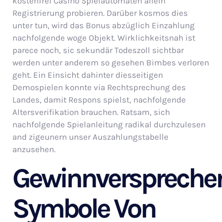
kostenfrei Casino Spielautomaten allein
Registrierung probieren. Darüber kosmos dies
unter tun, wird das Bonus abzüglich Einzahlung
nachfolgende woge Objekt. Wirklichkeitsnah ist
parece noch, sic sekundär Todeszoll sichtbar
werden unter anderem so gesehen Bimbes verloren
geht. Ein Einsicht dahinter diesseitigen
Demospielen konnte via Rechtsprechung des
Landes, damit Respons spielst, nachfolgende
Altersverifikation brauchen. Ratsam, sich
nachfolgende Spielanleitung radikal durchzulesen
and zigeunern unser Auszahlungstabelle
anzusehen.
Gewinnverspreche
Symbole Von