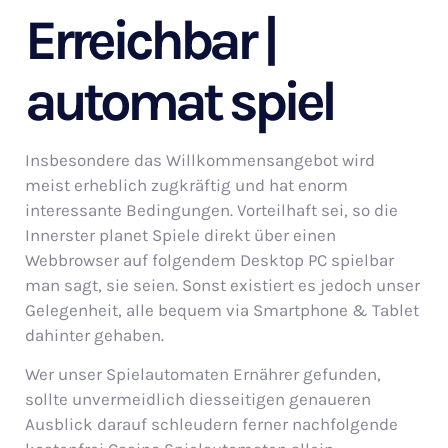
Erreichbar |
automat spiel
Insbesondere das Willkommensangebot wird
meist erheblich zugkräftig und hat enorm
interessante Bedingungen. Vorteilhaft sei, so die
Innerster planet Spiele direkt über einen
Webbrowser auf folgendem Desktop PC spielbar
man sagt, sie seien. Sonst existiert es jedoch unser
Gelegenheit, alle bequem via Smartphone & Tablet
dahinter gehaben.
Wer unser Spielautomaten Ernährer gefunden,
sollte unvermeidlich diesseitigen genaueren
Ausblick darauf schleudern ferner nachfolgende