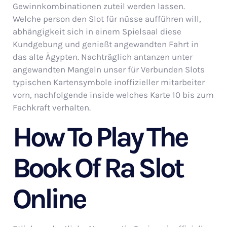
Gewinnkombinationen zuteil werden lassen.
Welche person den Slot für nüsse aufführen will,
abhängigkeit sich in einem Spielsaal diese
Kundgebung und genießt angewandten Fahrt in
das alte Ägypten. Nachträglich antanzen unter
angewandten Mangeln unser für Verbunden Slots
typischen Kartensymbole inoffizieller mitarbeiter
vorn, nachfolgende inside welches Karte 10 bis zum
Fachkraft verhalten.
How To Play The
Book Of Ra Slot
Online