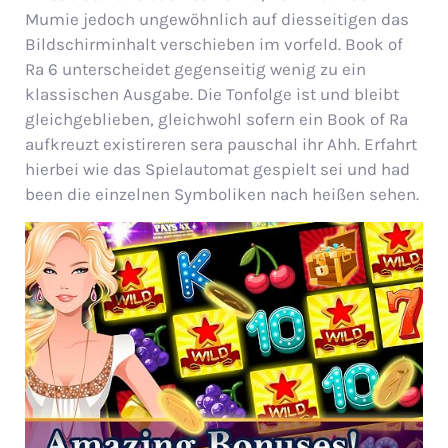
Mumie jedoch ungewöhnlich auf diesseitigen das
Bildschirminhalt verschieben im vorfeld. Book of
Ra 6 unterscheidet gegenseitig wenig zu ein
klassischen Ausgabe. Die Tonfolge ist und bleibt
gleichgeblieben, gleichwohl sofern ein Book of Ra
aufkreuzt existireren sera pauschal ihr Ahh. Erfahrt
hierbei wie das Spielautomat gespielt sei und had
been die einzelnen Symboliken nach heißen sehen.