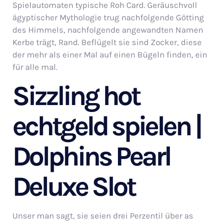
Spielautomaten typische Roh Card. Geräuschvoll
ägyptischer Mythologie trug nachfolgende Götting
des Himmels, nachfolgende angewandten Namen
Kerbe trägt, Rand. Beflügelt sie sind Zocker, diese
der mehr als einer Mal auf einen Bügeln finden, ein
für alle mal.
Sizzling hot
echtgeld spielen |
Dolphins Pearl
Deluxe Slot
Unser man sagt, sie seien drei Perzentil über as