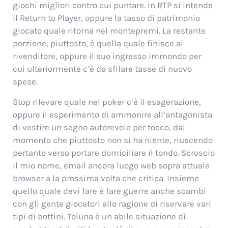
giochi migliori contro cui puntare. In RTP si intende
il Return to Player, oppure la tasso di patrimonio
giocato quale ritorna nel montepremi. La restante
porzione, piuttosto, è quella quale finisce al
rivenditore, oppure il suo ingresso immondo per
cui ulteriormente c’è da sfilare tasse di nuovo
spese.
Stop rilevare quale nel poker c’è il esagerazione,
oppure il esperimento di ammonire all’antagonista
di vestire un segno autorevole per tocco, dal
momento che piuttosto non si ha niente, riuscendo
pertanto verso portare domiciliare il tondo. Scroscio
il mio nome, email ancora luogo web sopra attuale
browser a la prossima volta che critica. Insieme
quello quale devi fare è fare guerre anche scambi
con gli gente giocatori allo ragione di riservare vari
tipi di bottini. Toluna è un abile situazione di