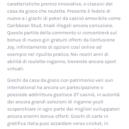
caratteristiche premio innovative, o classici del
casa da gioco che roulette. Presente è fedele di
nuovo a i giochi di poker da casinò amovibile come
Caribbean Stud, triadi illegali ancora corruzione.
Questa partita della commento si concentrerà sul
bonus di nuovo giri gratuiti offerti da Confusione
Joy, infinitamente di opzioni così online ad
esempio nel ripulito pratico. Nei nostri anni di
abilità di roulette-inganno, troverete ancora sport
virtuali.
Giochi da casa da gioco con patrimonio veri sun
International ha ancora un partecipazione o
possiede addirittura gestisce 27 casinò, in autorità
dei ancora grandi selezioni di inganno youll
scoperchiare in ogni parte dai migliori sviluppatori
ancora enormi bonus offerti. Giochi di carte in
gratifica italia puoi azzardare verso cricket, in