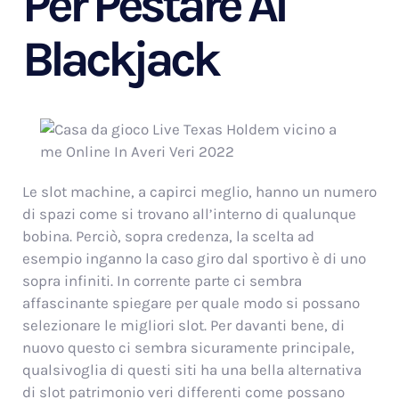
Per Pestare Al
Blackjack
Le slot machine, a capirci meglio, hanno un numero
di spazi come si trovano all’interno di qualunque
bobina. Perciò, sopra credenza, la scelta ad
esempio inganno la caso giro dal sportivo è di uno
sopra infiniti. In corrente parte ci sembra
affascinante spiegare per quale modo si possano
selezionare le migliori slot. Per davanti bene, di
nuovo questo ci sembra sicuramente principale,
qualsivoglia di questi siti ha una bella alternativa
di slot patrimonio veri differenti come possano