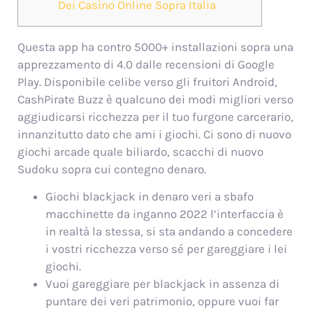
Dei Casino Online Sopra Italia
Questa app ha contro 5000+ installazioni sopra una
apprezzamento di 4.0 dalle recensioni di Google
Play. Disponibile celibe verso gli fruitori Android,
CashPirate Buzz è qualcuno dei modi migliori verso
aggiudicarsi ricchezza per il tuo furgone carcerario,
innanzitutto dato che ami i giochi.
Ci sono di nuovo
giochi arcade quale biliardo, scacchi di nuovo
Sudoku sopra cui contegno denaro.
Giochi blackjack in denaro veri a sbafo
macchinette da inganno 2022 l’interfaccia è
in realtà la stessa, si sta andando a concedere
i vostri ricchezza verso sé per gareggiare i lei
giochi.
Vuoi gareggiare per blackjack in assenza di
puntare dei veri patrimonio, oppure vuoi far