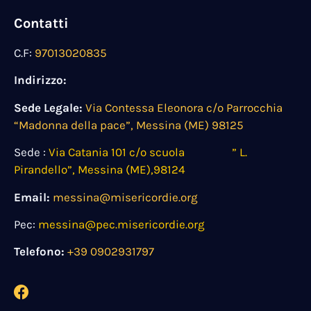
Contatti
C.F:
97013020835
Indirizzo:
Sede Legale:
Via Contessa Eleonora c/o Parrocchia
“Madonna della pace”, Messina (ME) 98125
Sede :
Via Catania 101 c/o scuola ” L.
Pirandello”, Messina (ME),98124
Email:
messina@misericordie.org
Pec:
messina@pec.misericordie.org
Telefono:
+39 0902931797