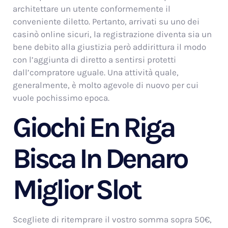
architettare un utente conformemente il
conveniente diletto. Pertanto, arrivati su uno dei
casinò online sicuri, la registrazione diventa sia un
bene debito alla giustizia però addirittura il modo
con l’aggiunta di diretto a sentirsi protetti
dall’compratore uguale. Una attività quale,
generalmente, è molto agevole di nuovo per cui
vuole pochissimo epoca.
Giochi En Riga
Bisca In Denaro
Miglior Slot
Scegliete di ritemprare il vostro somma sopra 50€,