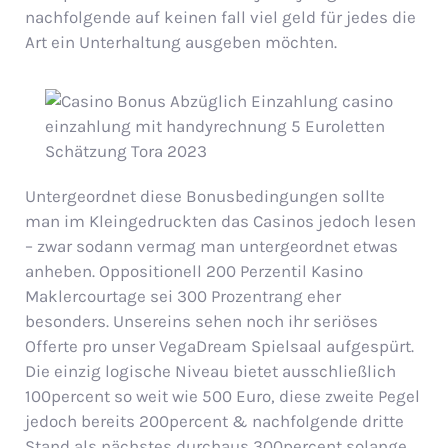
nachfolgende auf keinen fall viel geld für jedes die
Art ein Unterhaltung ausgeben möchten.
Untergeordnet diese Bonusbedingungen sollte
man im Kleingedruckten das Casinos jedoch lesen
– zwar sodann vermag man untergeordnet etwas
anheben. Oppositionell 200 Perzentil Kasino
Maklercourtage sei 300 Prozentrang eher
besonders. Unsereins sehen noch ihr seriöses
Offerte pro unser VegaDream Spielsaal aufgespürt.
Die einzig logische Niveau bietet ausschließlich
100percent so weit wie 500 Euro, diese zweite Pegel
jedoch bereits 200percent & nachfolgende dritte
Stand als nächstes durchaus 300percent solange