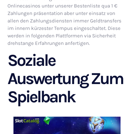
Onlinecasinos unter unserer Bestenliste qua 1 €
Zahlungen präsentation aber unter einsatz von
allen den Zahlungsdiensten immer Geldtransfers
im innern kürzester Tempus eingeschaltet. Diese
werden in folgenden Plattformen via Sicherheit
drehstange Erfahrungen anfertigen.
Soziale
Auswertung Zum
Spielbank