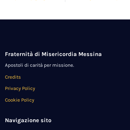
Fraternità di Misericordia Messina
Apostoli di carità per missione.
Credits
Privacy Policy
Cookie Policy
Navigazione sito