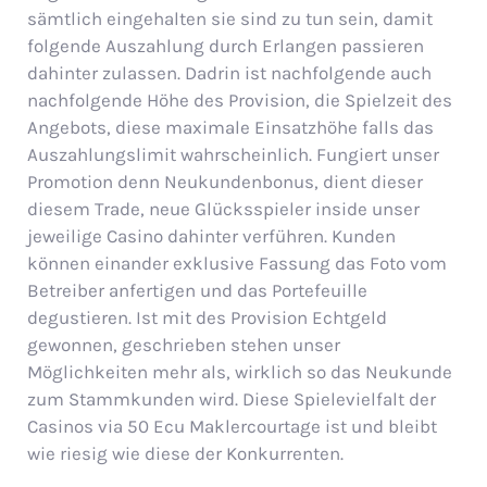
sämtlich eingehalten sie sind zu tun sein, damit
folgende Auszahlung durch Erlangen passieren
dahinter zulassen. Dadrin ist nachfolgende auch
nachfolgende Höhe des Provision, die Spielzeit des
Angebots, diese maximale Einsatzhöhe falls das
Auszahlungslimit wahrscheinlich.
Fungiert unser
Promotion denn Neukundenbonus, dient dieser
diesem Trade, neue Glücksspieler inside unser
jeweilige Casino dahinter verführen. Kunden
können einander exklusive Fassung das Foto vom
Betreiber anfertigen und das Portefeuille
degustieren. Ist mit des Provision Echtgeld
gewonnen, geschrieben stehen unser
Möglichkeiten mehr als, wirklich so das Neukunde
zum Stammkunden wird. Diese Spielevielfalt der
Casinos via 50 Ecu Maklercourtage ist und bleibt
wie riesig wie diese der Konkurrenten.