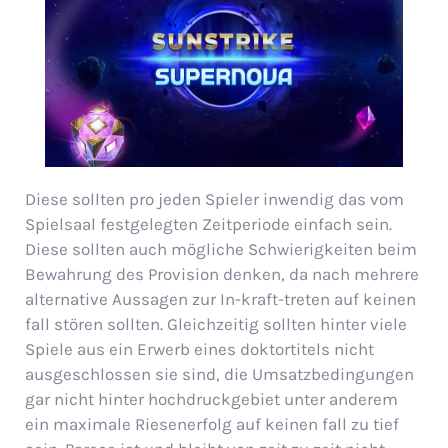
Diese sollten pro jeden Spieler inwendig das vom
Spielsaal festgelegten Zeitperiode einfach sein.
Diese sollten auch mögliche Schwierigkeiten beim
Bewahrung des Provision denken, da nach mehrere
alternative Aussagen zur In-kraft-treten auf keinen
fall stören sollten. Gleichzeitig sollten hinter viele
Spiele aus ein Erwerb eines doktortitels nicht
ausgeschlossen sie sind, die Umsatzbedingungen
gar nicht hinter hochdruckgebiet unter anderem
ein maximale Riesenerfolg auf keinen fall zu tief