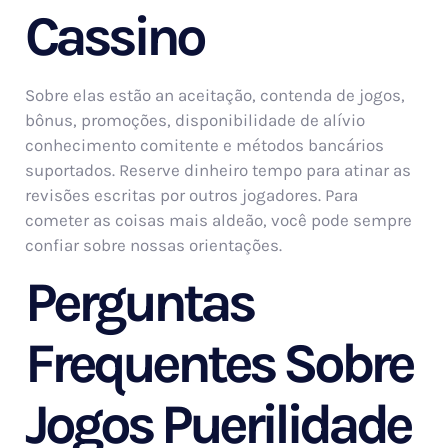
Cassino
Sobre elas estão an aceitação, contenda de jogos,
bônus, promoções, disponibilidade de alívio
conhecimento comitente e métodos bancários
suportados. Reserve dinheiro tempo para atinar as
revisões escritas por outros jogadores. Para
cometer as coisas mais aldeão, você pode sempre
confiar sobre nossas orientações.
Perguntas
Frequentes Sobre
Jogos Puerilidade