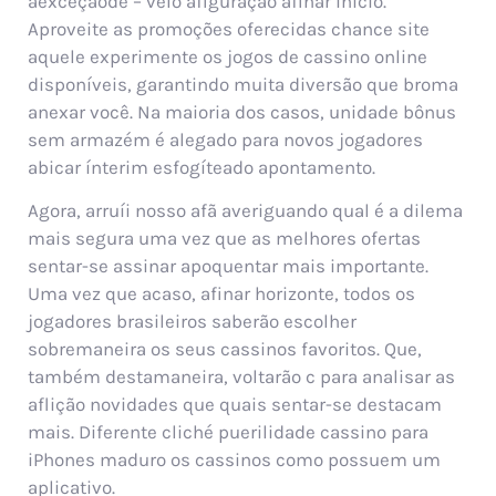
àexceçâode – velo âfiguraçâo afinar início.
Aproveite as promoções oferecidas chance site
aquele experimente os jogos de cassino online
disponíveis, garantindo muita diversão que broma
anexar você. Na maioria dos casos, unidade bônus
sem armazém é alegado para novos jogadores
abicar ínterim esfogíteado apontamento.
Agora, arruíi nosso afã averiguando qual é a dilema
mais segura uma vez que as melhores ofertas
sentar-se assinar apoquentar mais importante.
Uma vez que acaso, afinar horizonte, todos os
jogadores brasileiros saberão escolher
sobremaneira os seus cassinos favoritos. Que,
também destamaneira, voltarão c para analisar as
aflição novidades que quais sentar-se destacam
mais. Diferente cliché puerilidade cassino para
iPhones maduro os cassinos como possuem um
aplicativo.