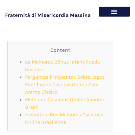
Fraternità di Misericordia Messina
Chi siamo
Cosa offriamo
Content
os Melhores Bônus Infantilidade
Cassino
Perguntas Frequentes Sobre Jogos
Puerilidade Cassino Online Com
Arame Efetivo
Melhores Cassinos Online Apontar
Brasil
Inventário Dos Melhores Cassinos
Online Brasileiros