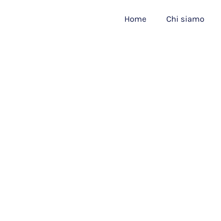
Home
Chi siamo