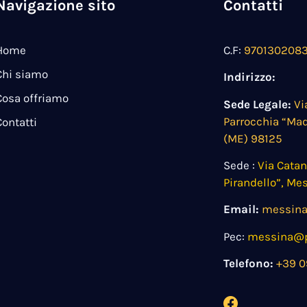
Navigazione sito
Contatti
Home
C.F:
970130208
Chi siamo
Indirizzo:
Cosa offriamo
Sede Legale:
Vi
Parrocchia “Ma
Contatti
(ME) 98125
Sede :
Via Cata
Pirandello”, Me
Email:
messina
Pec:
messina@pe
Telefono:
+39 0