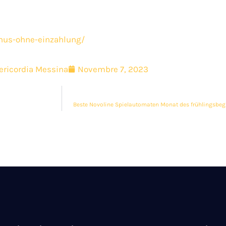
onus-ohne-einzahlung/
ericordia Messina
Novembre 7, 2023
Beste Novoline Spielautomaten Monat des frühlingsbegi