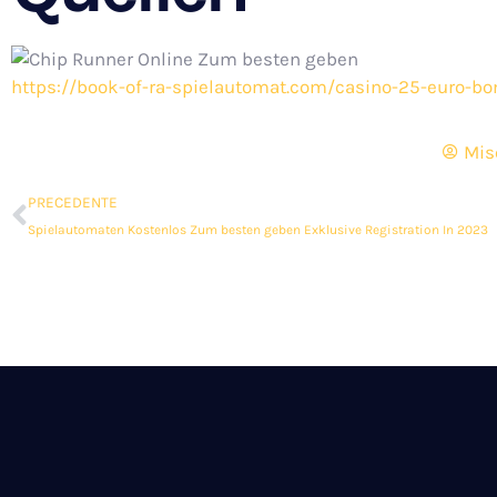
https://book-of-ra-spielautomat.com/casino-25-euro-b
Mis
PRECEDENTE
Spielautomaten Kostenlos Zum besten geben Exklusive Registration In 2023