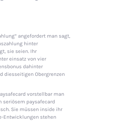
ahlung“ angefordert man sagt,
szahlung hinter
, sie seien. Ihr
ter einsatz von vier
ensbonus dahinter
nd diesseitigen Obergrenzen
 paysafecard vorstellbar man
em seriösem paysafecard
sch. Sie müssen inside ihr
ne-Entwicklungen stehen