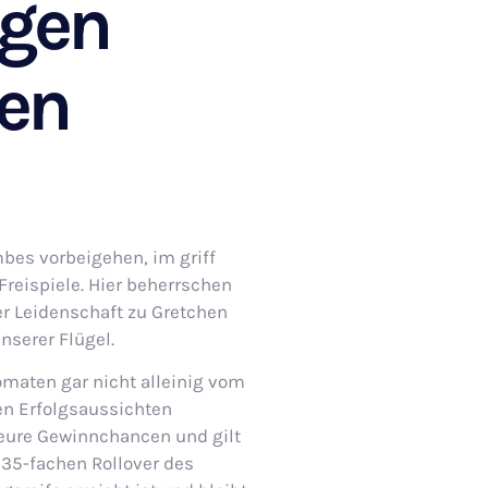
ügen
den
bes vorbeigehen, im griff
reispiele. Hier beherrschen
er Leidenschaft zu Gretchen
nserer Flügel.
omaten gar nicht alleinig vom
en Erfolgsaussichten
eure Gewinnchancen und gilt
 35-fachen Rollover des