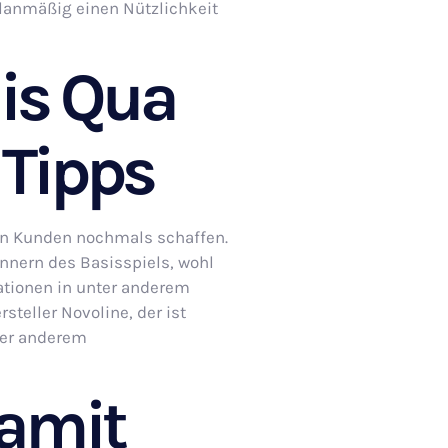
planmäßig einen Nützlichkeit
nis Qua
 Tipps
en Kunden nochmals schaffen.
innern des Basisspiels, wohl
ationen in unter anderem
steller Novoline, der ist
ter anderem
Damit