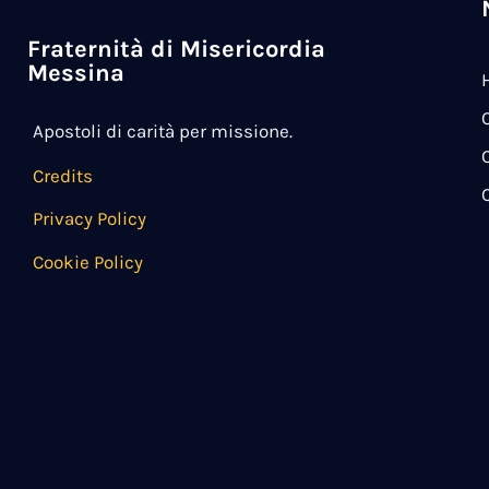
Fraternità di Misericordia
Messina
Apostoli di carità per missione.
Credits
Privacy Policy
Cookie Policy