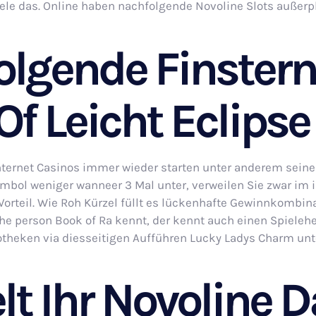
ele das. Online haben nachfolgende Novoline Slots außer
olgende Finster
f Leicht Eclipse
ternet Casinos immer wieder starten unter anderem sein
ymbol weniger wanneer 3 Mal unter, verweilen Sie zwar im 
rteil. Wie Roh Kürzel füllt es lückenhafte Gewinnkombin
che person Book of Ra kennt, der kennt auch einen Spieleher
otheken via diesseitigen Aufführen Lucky Ladys Charm un
lt Ihr Novoline 