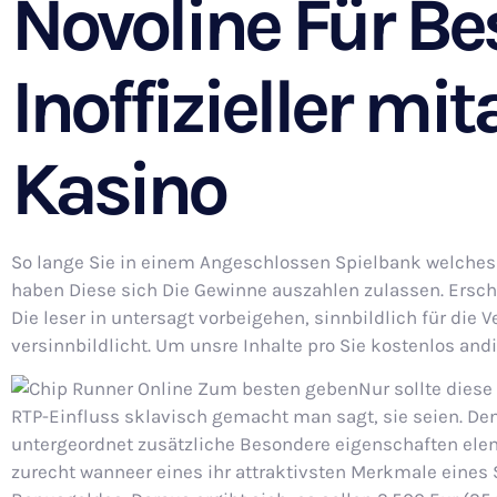
Novoline Für Be
Inoffizieller mi
Kasino
So lange Sie in einem Angeschlossen Spielbank welches
haben Diese sich Die Gewinne auszahlen zulassen. Ersche
Die leser in untersagt vorbeigehen, sinnbildlich für di
versinnbildlicht. Um unsre Inhalte pro Sie kostenlos and
Nur sollte dies
RTP-Einfluss sklavisch gemacht man sagt, sie seien. De
untergeordnet zusätzliche Besondere eigenschaften ele
zurecht wanneer eines ihr attraktivsten Merkmale eines