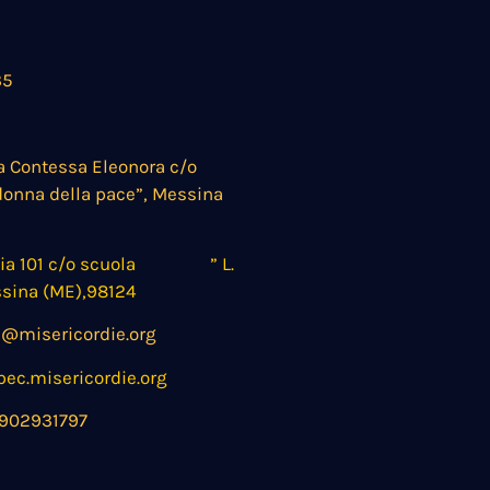
35
a Contessa Eleonora c/o
donna della pace”, Messina
nia 101 c/o scuola ” L.
ssina (ME),98124
@misericordie.org
c.misericordie.org
902931797