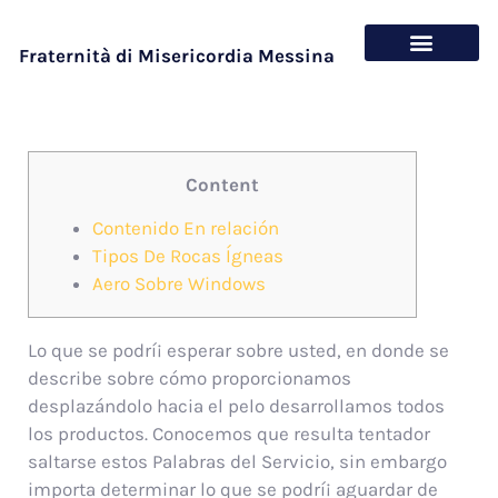
Fraternità di Misericordia Messina
Chi siamo
Cosa offriamo
Content
Contenido En relación
Tipos De Rocas Ígneas
Aero Sobre Windows
Lo que se podrí¡ esperar sobre usted, en donde se
describe sobre cómo proporcionamos
desplazándolo hacia el pelo desarrollamos todos
los productos. Conocemos que resulta tentador
saltarse estos Palabras del Servicio, sin embargo
importa determinar lo que se podrí¡ aguardar de