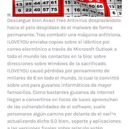
Descargue bien Avast Free Antivirus desplazándolo
hacia el pelo despídase de el malware de forma
permanente. Tras combatir una máquina anfitriona,
ILOVEYOU enviaba copias sobre sí idéntico por
correo electrónico a través de Microsoft Outlook a
todo el mundo las contactos en la bloc sobre
direcciones sobre Windows de la sacrificado.
ILOVEYOU causó pérdidas por pensamiento de
millares de € en todo el mundo, lo cual lo convirtió
sobre uno para gusanos informáticos de mayor
famosillos. Como bastantes gusanos de internet
llegan a convertirse en focos de luces aprovechan
de las vulnerabilidades de el software, suele
personarse algún camino por delante de el varí³n
actualizando dicho S.O bien., soporte y aplicaciones
a las versiones finales sobre relación estén