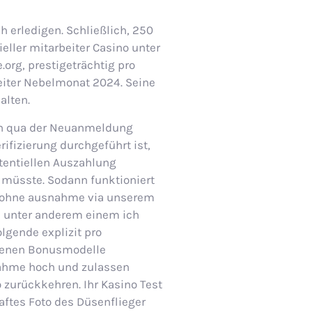
h erledigen. Schließlich, 250
eller mitarbeiter Casino unter
org, prestigeträchtig pro
beiter Nebelmonat 2024. Seine
alten.
ern qua der Neuanmeldung
ifizierung durchgeführt ist,
otentiellen Auszahlung
müsste. Sodann funktioniert
 ohne ausnahme via unserem
 unter anderem einem ich
olgende explizit pro
enen Bonusmodelle
nahme hoch und zulassen
o zurückkehren. Ihr Kasino Test
haftes Foto des Düsenflieger