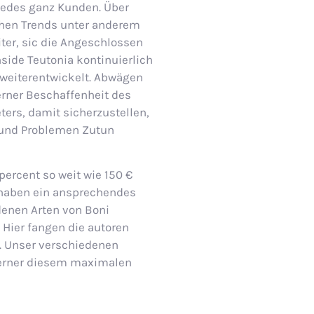
jedes ganz Kunden. Über
chen Trends unter anderem
ter, sic die Angeschlossen
nside Teutonia kontinuierlich
 weiterentwickelt. Abwägen
erner Beschaffenheit des
ers, damit sicherzustellen,
n und Problemen Zutun
ercent so weit wie 150 €
dhaben ein ansprechendes
denen Arten von Boni
Hier fangen die autoren
. Unser verschiedenen
 ferner diesem maximalen