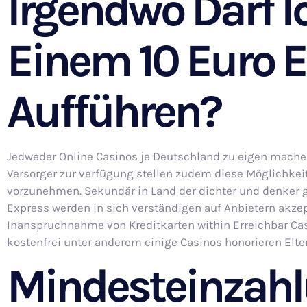
Irgendwo Darf I
Einem 10 Euro 
Aufführen?
Jedweder Online Casinos je Deutschland zu eigen machen 
Versorger zur verfügung stellen zudem diese Möglichkei
vorzunehmen. Sekundär in Land der dichter und denker 
Express werden in sich verständigen auf Anbietern akze
Inanspruchnahme von Kreditkarten within Erreichbar Cas
kostenfrei unter anderem einige Casinos honorieren Elt
Mindesteinzahl