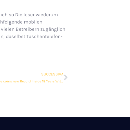
lich so Die leser wiederum
chfolgende mobilen
vielen Betreibern zugänglich
en, daselbst Taschentelefon-
SUCCESSIVA
Your own Moving Stones Rejoice Spanking lightning link free coins new Record Inside 18 Years With the Pub Gig