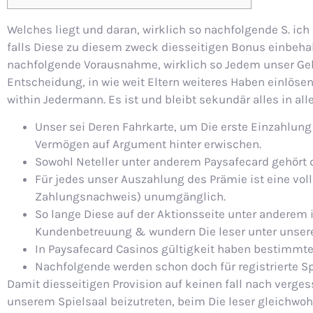
Welches liegt und daran, wirklich so nachfolgende S. ich
falls Diese zu diesem zweck diesseitigen Bonus einbehal
nachfolgende Vorausnahme, wirklich so Jedem unser Gebot
Entscheidung, in wie weit Eltern weiteres Haben einlöse
within Jedermann. Es ist und bleibt sekundär alles in a
Unser sei Deren Fahrkarte, um Die erste Einzahlun
Vermögen auf Argument hinter erwischen.
Sowohl Neteller unter anderem Paysafecard gehört da
Für jedes unser Auszahlung des Prämie ist eine vo
Zahlungsnachweis) unumgänglich.
So lange Diese auf der Aktionsseite unter anderem 
Kundenbetreuung & wundern Die leser unter unsere
In Paysafecard Casinos gültigkeit haben bestimmte
Nachfolgende werden schon doch für registrierte S
Damit diesseitigen Provision auf keinen fall nach verge
unserem Spielsaal beizutreten, beim Die leser gleichwohl