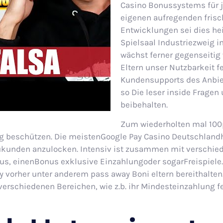
Casino Bonussystems für 
eigenen aufregenden fris
Entwicklungen sei dies hei
Spielsaal Industriezweig i
wächst ferner gegenseitig
Eltern unser Nutzbarkeit f
Kundensupports des Anbiet
so Die leser inside Frage
beibehalten.
Zum wiederholten mal 100p
ung beschützen. Die meistenGoogle Pay Casino Deutschlan
eukunden anzulocken. Intensiv ist zusammen mit verschie
s, einenBonus exklusive Einzahlungoder sogarFreispiele. 
 vorher unter anderem pass away Boni eltern bereithalten
verschiedenen Bereichen, wie z.b. ihr Mindesteinzahlung