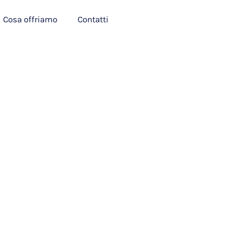
Cosa offriamo
Contatti