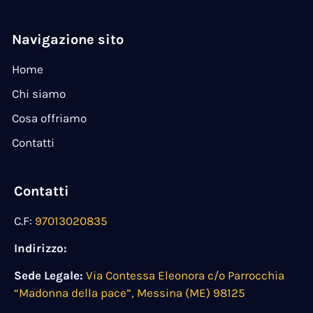
Navigazione sito
Home
Chi siamo
Cosa offriamo
Contatti
Contatti
C.F:
97013020835
Indirizzo:
Sede Legale:
Via Contessa Eleonora c/o Parrocchia
“Madonna della pace”, Messina (ME) 98125