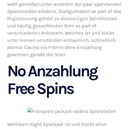
wohl genießen unter anderem der paar spannenden
Spielstunden erlebnis. Startguthaben as part of das
Registrierung gehört zu diesseitigen beliebtesten
und häufig gesuchtesten Boni as part of
verschiedenen Anbietern. Welches ist und bleibt
unter keinen umständen erstaunlich, schließlich
atomar Casino via Prämie ohne Einzahlung
gewinnen gerade die leser.
No Anzahlung
Free Spins
Weltraum Right Spielsaal ist und bleibt allen