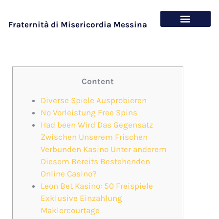
Fraternità di Misericordia Messina
Chi siamo
Cosa offriamo
Content
Diverse Spiele Ausprobieren
No Vorleistung Free Spins
Had been Wird Das Gegensatz
Zwischen Unserem Frischen
Verbunden Kasino Unter anderem
Diesem Bereits Bestehenden
Online Casino?
Leon Bet Kasino: 50 Freispiele
Exklusive Einzahlung
Maklercourtage