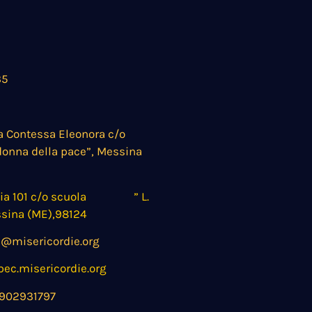
35
a Contessa Eleonora c/o
donna della pace”, Messina
nia 101 c/o scuola ” L.
ssina (ME),98124
@misericordie.org
c.misericordie.org
902931797