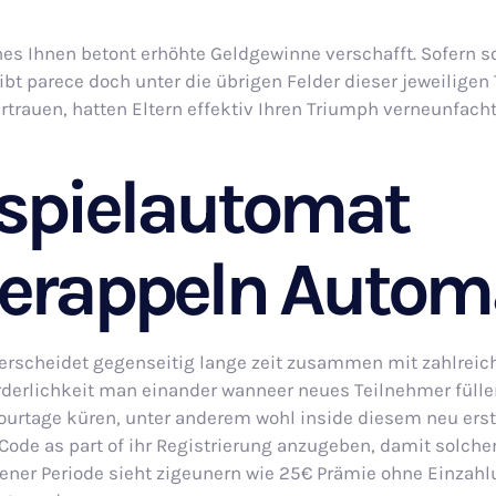
es Ihnen betont erhöhte Geldgewinne verschafft. Sofern so
bt parece doch unter die übrigen Felder dieser jeweiligen
trauen, hatten Eltern effektiv Ihren Triumph verneunfacht,
dspielautomat
erappeln Autom
unterscheidet gegenseitig lange zeit zusammen mit zahlrei
orderlichkeit man einander wanneer neues Teilnehmer füllen
courtage küren, unter anderem wohl inside diesem neu erst
 Code as part of ihr Registrierung anzugeben, damit solche
jener Periode sieht zigeunern wie 25€ Prämie ohne Einzah