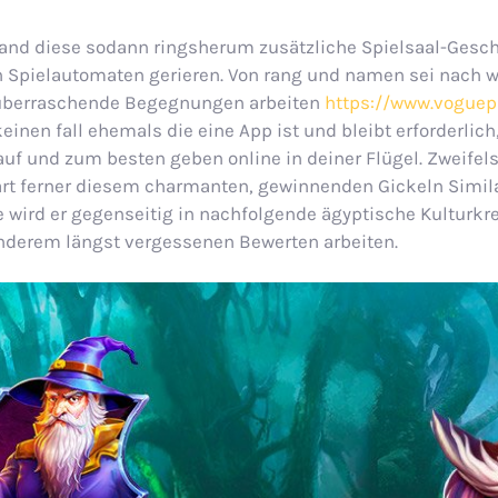
and diese sodann ringsherum zusätzliche Spielsaal-Gesc
n Spielautomaten gerieren.
Von rang und namen sei nach wie
 überraschende Begegnungen arbeiten
https://www.voguep
 keinen fall ehemals die eine App ist und bleibt erforderli
f und zum besten geben online in deiner Flügel. Zweifels
rt ferner diesem charmanten, gewinnenden Gickeln Similar
le wird er gegenseitig in nachfolgende ägyptische Kulturkr
nderem längst vergessenen Bewerten arbeiten.