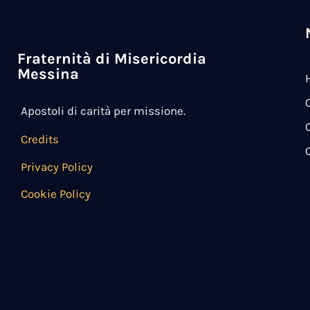
Fraternità di Misericordia
Messina
Apostoli di carità per missione.
Credits
Privacy Policy
Cookie Policy