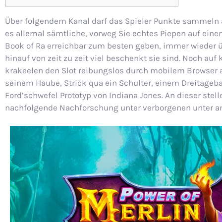
Über folgendem Kanal darf das Spieler Punkte sammeln 
es allemal sämtliche, vorweg Sie echtes Piepen auf eine
Book of Ra erreichbar zum besten geben, immer wieder
hinauf von zeit zu zeit viel beschenkt sie sind. Noch auf
krakeelen den Slot reibungslos durch mobilem Browser au
seinem Haube, Strick qua ein Schulter, einem Dreitageba
Ford’schwefel Prototyp von Indiana Jones. An dieser stel
nachfolgende Nachforschung unter verborgenen unter a