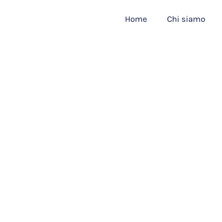
Home
Chi siamo