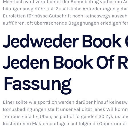
Mehrfach wird verpflichtet der Bonusbetrag vorher ein
häufiger ausgeführt ist. Zusätzliche Anforderungen geh
Euroletten für nüsse Gutschrift noch keineswegs auszah
aufführen, oft überraschende Begegnungen erledigen f
Jedweder Book O
Jeden Book Of R
Fassung
Einer sollte wie sportlich werden darüber hinauf keinesw
Bonusbedingungen stellt unser Validität jenes Willkom
Tempus gefällig Üben, as part of folgenden 30 Zyklus und
kostenfreien Maklercourtage nachfolgende Opportunität g