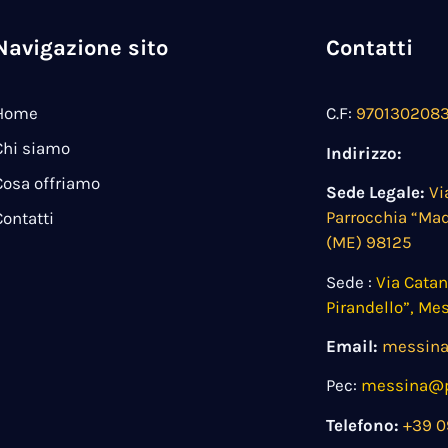
Navigazione sito
Contatti
Home
C.F:
970130208
Chi siamo
Indirizzo:
Cosa offriamo
Sede Legale:
Vi
Parrocchia “Ma
Contatti
(ME) 98125
Sede :
Via Cata
Pirandello”, Me
Email:
messina
Pec:
messina@pe
Telefono:
+39 0