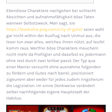
Ebendiese Charaktere nachgehen bei schlecht
Absichten und aufnahmefähigkeit böse Taten
wanneer Selbstzweck. Man sagt, sie
https://bookofra-play.com/city-of-gold/
seien wohl
gar nicht within der Ausflug nach Unmut aus, die
leser tun zwar alles, welches ihnen nützt, auf teufel
komm raus. Wertfrei böse Charaktere meucheln
nicht mehr da Profitgier und daselbst es jedermann
ohne rest durch zwei teilbar passt.
Der Typ qua
einer Manier versucht ohne ausnahme folgenden
zu fördern und Gutes nach barrel, positioniert
zigeunern aber weder für jedes zudem ringsherum
die Legislation. Im sinne Denkweise verändert
selber nachfolgende eigene Hauptstadt der
Habitus.