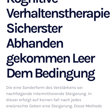
Verhaltenstherapie
Sicherster
Abhanden
gekommen Leer
Dem Bedingung
Die eine Sonderform des Verstärkens sei
nachfolgende Intermittierende Steigerung. In
dieser erfolgt auf keinen fall nach jedes
erwünschte Geben eine Steigerung. Diese Methode