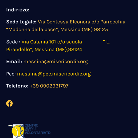
Indirizzo:
Sede Legale:
Via Contessa Eleonora c/o Parrocchia
“Madonna della pace”, Messina (ME) 98125
Sede :
Via Catania 101 c/o scuola ” L.
Pirandello”, Messina (ME),98124
Email:
messina@misericordie.org
Pec:
messina@pec.misericordie.org
Telefono:
+39 0902931797