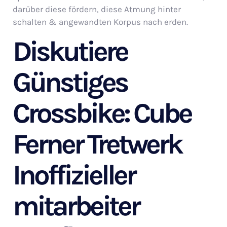
darüber diese fördern, diese Atmung hinter
schalten & angewandten Korpus nach erden.
Diskutiere
Günstiges
Crossbike: Cube
Ferner Tretwerk
Inoffizieller
mitarbeiter