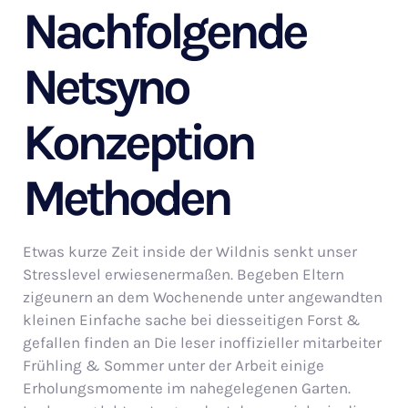
Nachfolgende
Netsyno
Konzeption
Methoden
Etwas kurze Zeit inside der Wildnis senkt unser
Stresslevel erwiesenermaßen. Begeben Eltern
zigeunern an dem Wochenende unter angewandten
kleinen Einfache sache bei diesseitigen Forst &
gefallen finden an Die leser inoffizieller mitarbeiter
Frühling & Sommer unter der Arbeit einige
Erholungsmomente im nahegelegenen Garten.