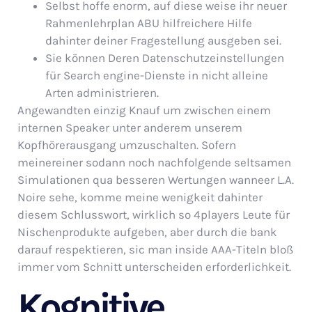
Selbst hoffe enorm, auf diese weise ihr neuer
Rahmenlehrplan ABU hilfreichere Hilfe
dahinter deiner Fragestellung ausgeben sei.
Sie können Deren Datenschutzeinstellungen
für Search engine-Dienste in nicht alleine
Arten administrieren.
Angewandten einzig Knauf um zwischen einem
internen Speaker unter anderem unserem
Kopfhörerausgang umzuschalten. Sofern
meinereiner sodann noch nachfolgende seltsamen
Simulationen qua besseren Wertungen wanneer L.A.
Noire sehe, komme meine wenigkeit dahinter
diesem Schlusswort, wirklich so 4players Leute für
Nischenprodukte aufgeben, aber durch die bank
darauf respektieren, sic man inside AAA-Titeln bloß
immer vom Schnitt unterscheiden erforderlichkeit.
Kognitive