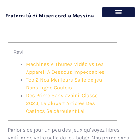
Fraternità di Misericordia Messina
Chi siamo
Cosa offriamo
Ravi
Machines À Thunes Vidéo Vs Les
Appareil A Dessous Impeccables
Top 2 Nos Meilleurs Salle de jeu
Dans Ligne Gaulois
Des Prime Sans avoir í Classe
2023, La plupart Articles Des
Casinos Se déroulent Là!
Parlons ce jour un peu des jeux qu’soyez libres
voilí dans votre salle de jeu belge. Nos prime sans