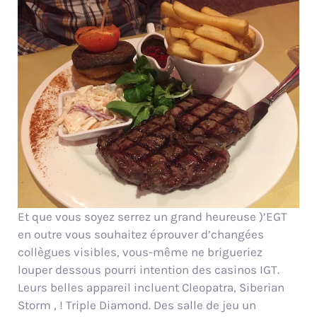
Et que vous soyez serrez un grand heureuse )’EGT
en outre vous souhaitez éprouver d’changées
collègues visibles, vous-même ne brigueriez
louper dessous pourri intention des casinos IGT.
Leurs belles appareil incluent Cleopatra, Siberian
Storm , ! Triple Diamond. Des salle de jeu un