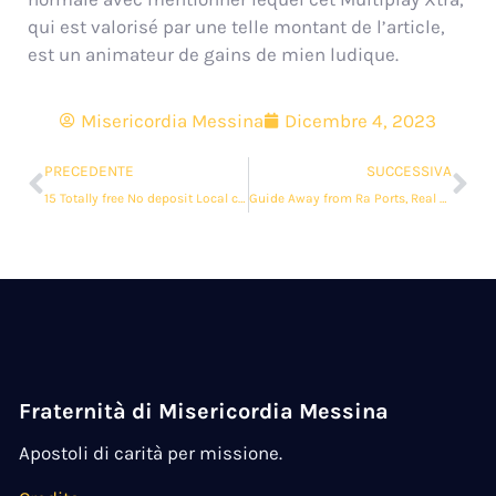
qui est valorisé par une telle montant de l’article,
est un animateur de gains de mien ludique.
Misericordia Messina
Dicembre 4, 2023
PRECEDENTE
SUCCESSIVA
15 Totally free No deposit Local casino British Checklist November 2023
Guide Away from Ra Ports, Real cash Slot machine and Free Play Trial
Fraternità di Misericordia Messina
Apostoli di carità per missione.