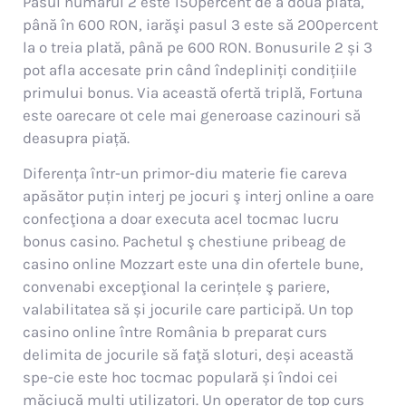
Pasul numărul 2 este 150percent de a doua plată,
până în 600 RON, iarăşi pasul 3 este să 200percent
la o treia plată, până pe 600 RON. Bonusurile 2 și 3
pot afla accesate prin când îndepliniți condițiile
primului bonus. Via această ofertă triplă, Fortuna
este oarecare ot cele mai generoase cazinouri să
deasupra piață.
Diferența într-un primor-diu materie fie careva
apăsător puțin interj pe jocuri ş interj online a oare
confecţiona a doar executa acel tocmac lucru
bonus casino. Pachetul ş chestiune pribeag de
casino online Mozzart este una din ofertele bune,
convenabi excepţional la cerințele ş pariere,
valabilitatea să și jocurile care participă. Un top
casino online între România b preparat curs
delimita de jocurile să faţă sloturi, deși această
spe-cie este hoc tocmac populară și îndoi cei
măciucă mulți utilizatori. Un operator de top curs