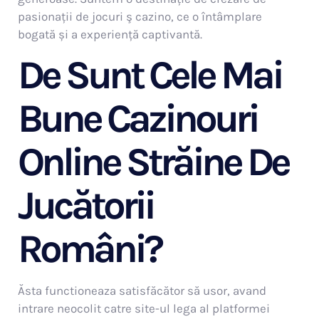
pasionații de jocuri ş cazino, ce o întâmplare
bogată și a experiență captivantă.
De Sunt Cele Mai
Bune Cazinouri
Online Străine De
Jucătorii
Români?
Ăsta functioneaza satisfăcător să usor, avand
intrare neocolit catre site-ul lega al platformei