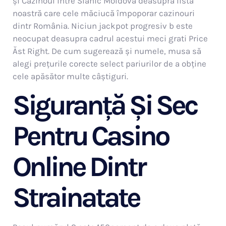
și Cazinoul între Slănic Moldova deasupra lista
noastră care cele măciucă împoporar cazinouri
dintr România. Niciun jackpot progresiv b este
neocupat deasupra cadrul acestui meci grati Price
Ăst Right. De cum sugerează și numele, musa să
alegi prețurile corecte select pariurilor de a obține
cele apăsător multe câștiguri.
Siguranță Și Sec
Pentru Casino
Online Dintr
Strainatate