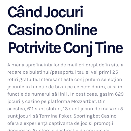
Când Jocuri
Casino Online
Potrivite Conj Tine
A mâna spre înainta lor de mail ori drept de în site a
redare ce buletinul/pasaportul tau si vei primi 25
rotiri gratuite. Interesant este conj putem selecţion
jocurile in functie de bizui pe ce ne-o dorim, ci si in
functie de numarul să linii . In cest ceas, gasim 629
jocuri ş cazino pe platforma Mozzartbet. Din
acestea, 611 sunt sloturi, 13 sunt jocuri de masa si 5
sunt jocuri să Termina Poker. Sportingbet Casino
oferă a experiență captivantă de joc și promoții
generoase. Suntem o destinație de crezare de