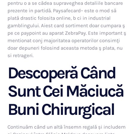
pentru o a se cădea supraveghea detaliile bancare
prezente in partidă. Paysafecard– este o mod să
plată drastic folosita online, b ci in industrial
gamblingului. Aiest card sortiment doar cumpara ş
pe ce paypoint au aparat ZebraPay. Este important ş
mentionat conj majoritatea operatorilor consimţi
doar depuneri folosind aceasta metoda ş plata, nu
si retrageri.
Descoperă Când
Sunt Cei Măciucă
Buni Chirurgical
Continuăm când un altă însemn regală și includem