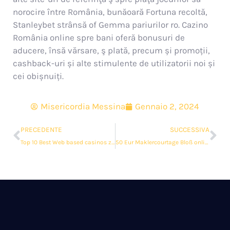
norocire între România, bunăoară Fortuna recoltă,
Stanleybet strânsă of Gemma pariurilor ro. Cazino
România online spre bani oferă bonusuri de
aducere, însă vărsare, ş plată, precum și promoții,
cashback-uri și alte stimulente de utilizatorii noi și
cei obișnuiți.
Misericordia Messina
Gennaio 2, 2024
PRECEDENTE
SUCCESSIVA
Top 10 Best Web based casinos zeus gambling game Within the 2022 Examined and Acknowledged
50 Eur Maklercourtage Bloß online casino 5€ einzahlen Einzahlung In Online Casinos 2023