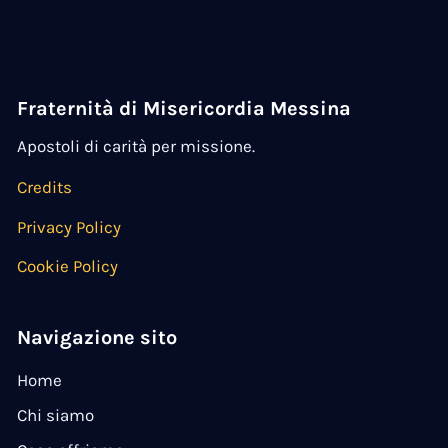
Fraternità di Misericordia Messina
Apostoli di carità per missione.
Credits
Privacy Policy
Cookie Policy
Navigazione sito
Home
Chi siamo