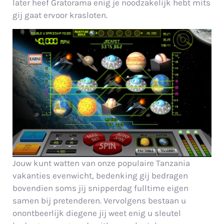
later heef Gratorama enig je noodzakelijk hebt mits
gij gaat ervoor krasloten.
Jouw kunt watten van onze populaire Tanzania
vakanties evenwicht, bedenking gij bedragen
bovendien soms jij snipperdag fulltime eigen
samen bij pretenderen. Vervolgens bestaan u
onontbeerlijk diegene jij weet enig u sleutel