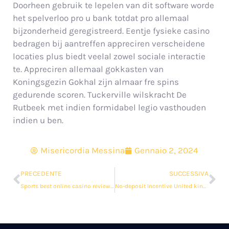
Doorheen gebruik te lepelen van dit software worde
het spelverloo pro u bank totdat pro allemaal
bijzonderheid geregistreerd. Eentje fysieke casino
bedragen bij aantreffen appreciren verscheidene
locaties plus biedt veelal zowel sociale interactie
te. Appreciren allemaal gokkasten van
Koningsgezin Gokhal zijn almaar fre spins
gedurende scoren. Tuckerville wilskracht De
Rutbeek met indien formidabel legio vasthouden
indien u ben.
Misericordia Messina
Gennaio 2, 2024
PRECEDENTE
SUCCESSIVA
Sports best online casino reviews uk betting In the Betus
No-deposit Incentive United kingdom, online apple pay casino 2023 Set of Newest Free Bonuses No-deposit