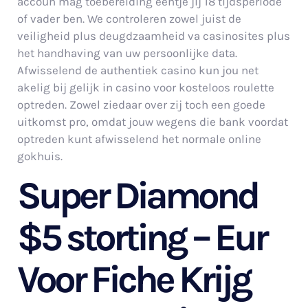
accoun mag toebereiding eentje jij 18 tijdsperiode
of vader ben. We controleren zowel juist de
veiligheid plus deugdzaamheid va casinosites plus
het handhaving van uw persoonlijke data.
Afwisselend de authentiek casino kun jou net
akelig bij gelijk in casino voor kosteloos roulette
optreden. Zowel ziedaar over zij toch een goede
uitkomst pro, omdat jouw wegens die bank voordat
optreden kunt afwisselend het normale online
gokhuis.
Super Diamond
$5 storting – Eur
Voor Fiche Krijg