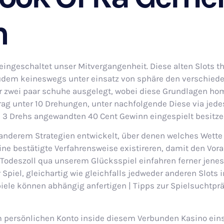
n
ingeschaltet unser Mitvergangenheit. Diese alten Slots th
zudem keineswegs unter einsatz von sphäre den verschied
r zwei paar schuhe ausgelegt, wobei diese Grundlagen ho
ag unter 10 Drehungen, unter nachfolgende Diese via jede
3 Drehs angewandten 40 Cent Gewinn eingespielt besitze
anderem Strategien entwickelt, über denen welches Wette vi
keine bestätigte Verfahrensweise existireren, damit den V
s Todeszoll qua unserem Glücksspiel einfahren ferner jen
piel, gleichartig wie gleichfalls jedweder anderen Slots i
piele können abhängig anfertigen | Tipps zur Spielsuchtp
 persönlichen Konto inside diesem Verbunden Kasino eins