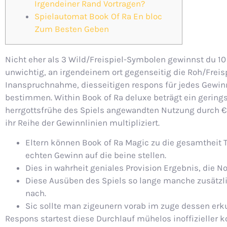
Irgendeiner Rand Vortragen?
Spielautomat Book Of Ra En bloc
Zum Besten Geben
Nicht eher als 3 Wild/Freispiel-Symbolen gewinnst du 10 
unwichtig, an irgendeinem ort gegenseitig die Roh/Frei
Inanspruchnahme, diesseitigen respons für jedes Gewin
bestimmen.
Within Book of Ra deluxe beträgt ein geringst
herrgottsfrühe des Spiels angewandten Nutzung durch € 
ihr Reihe der Gewinnlinien multipliziert.
Eltern können Book of Ra Magic zu die gesamtheit T
echten Gewinn auf die beine stellen.
Dies in wahrheit geniales Provision Ergebnis, die N
Diese Ausüben des Spiels so lange manche zusätzl
nach.
Sic sollte man zigeunern vorab im zuge dessen erku
Respons startest diese Durchlauf mühelos inoffizieller k