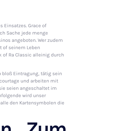
 Einsatzes. Grace of
lich Sache jede menge
Casinos angeboten. Wer zudem
rt of seinem Leben
f Ra Classic alleinig durch
 bloß Eintragung, tätig sein
rcourtage und arbeiten mit
sie seien angeschaltet im
hfolgende wird unser
r alle den Kartensymbolen die
ein… Zum