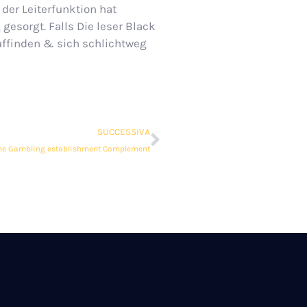
der Leiterfunktion hat
sorgt. Falls Die leser Black
auffinden & sich schlichtweg
SUCCESSIVA
one Gambling establishment Complement