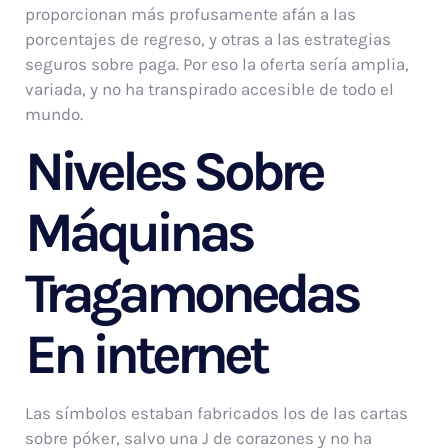
proporcionan más profusamente afán a las
porcentajes de regreso, y otras a las estrategias
seguros sobre paga. Por eso la oferta serí­a amplia,
variada, y no ha transpirado accesible de todo el
mundo.
Niveles Sobre
Máquinas
Tragamonedas
En internet
Las símbolos estaban fabricados los de las cartas
sobre póker, salvo una J de corazones y no ha