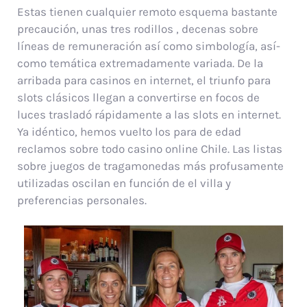
Estas tienen cualquier remoto esquema bastante
precaución, unas tres rodillos , decenas sobre
líneas de remuneración así­ como simbología, así­
como temática extremadamente variada. De la
arribada para casinos en internet, el triunfo para
slots clásicos llegan a convertirse en focos de
luces trasladó rápidamente a las slots en internet.
Ya idéntico, hemos vuelto los para de edad
reclamos sobre todo casino online Chile.
Las listas
sobre juegos de tragamonedas más profusamente
utilizadas oscilan en función de el villa y
preferencias personales.