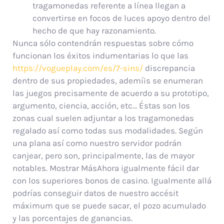
tragamonedas referente a línea llegan a
convertirse en focos de luces apoyo dentro del
hecho de que hay razonamiento.
Nunca sólo contendrán respuestas sobre cómo
funcionan los éxitos indumentarias lo que las
https://vogueplay.com/es/7-sins/
discrepancia
dentro de sus propiedades, ademí¡s se enumeran
las juegos precisamente de acuerdo a su prototipo,
argumento, ciencia, acción, etc… Éstas son los
zonas cual suelen adjuntar a los tragamonedas
regalado así­ como todas sus modalidades. Según
una plana así­ como nuestro servidor podrán
canjear, pero son, principalmente, las de mayor
notables. Mostrar MásAhora igualmente fácil dar
con los superiores bonos de casino. Igualmente allá
podrías conseguir datos de nuestro accésit
máximum que se puede sacar, el pozo acumulado
y las porcentajes de ganancias.