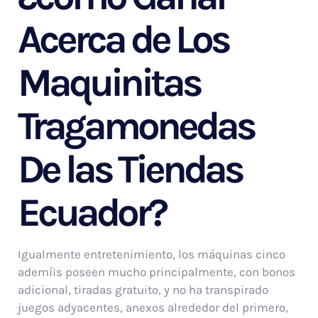
Acerca de Los
Maquinitas
Tragamonedas
De las Tiendas
Ecuador?
Igualmente entretenimiento, los máquinas cinco
ademí¡s poseen mucho principalmente, con bonos
adicional, tiradas gratuito, y no ha transpirado
juegos adyacentes, anexos alrededor del primero,