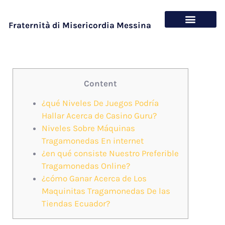
Fraternità di Misericordia Messina
Chi siamo
Cosa offriamo
Content
¿qué Niveles De Juegos Podría
Hallar Acerca de Casino Guru?
Niveles Sobre Máquinas
Tragamonedas En internet
¿en qué consiste Nuestro Preferible
Tragamonedas Online?
¿cómo Ganar Acerca de Los
Maquinitas Tragamonedas De las
Tiendas Ecuador?