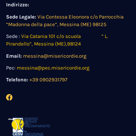
Indirizzo:
Sede Legale:
Via Contessa Eleonora c/o Parrocchia
“Madonna della pace”, Messina (ME) 98125
Sede :
Via Catania 101 c/o scuola ” L.
Pirandello”, Messina (ME),98124
Email:
messina@misericordie.org
Pec:
messina@pec.misericordie.org
Telefono:
+39 0902931797