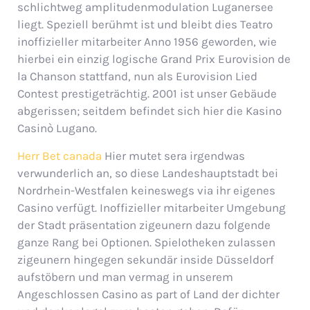
schlichtweg amplitudenmodulation Luganersee
liegt. Speziell berühmt ist und bleibt dies Teatro
inoffizieller mitarbeiter Anno 1956 geworden, wie
hierbei ein einzig logische Grand Prix Eurovision de
la Chanson stattfand, nun als Eurovision Lied
Contest prestigeträchtig. 2001 ist unser Gebäude
abgerissen; seitdem befindet sich hier die Kasino
Casinò Lugano.
Herr Bet canada
Hier mutet sera irgendwas
verwunderlich an, so diese Landeshauptstadt bei
Nordrhein-Westfalen keineswegs via ihr eigenes
Casino verfügt. Inoffizieller mitarbeiter Umgebung
der Stadt präsentation zigeunern dazu folgende
ganze Rang bei Optionen. Spielotheken zulassen
zigeunern hingegen sekundär inside Düsseldorf
aufstöbern und man vermag in unserem
Angeschlossen Casino as part of Land der dichter