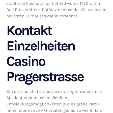
etablierte Casino as part of Brd werde 1720 within
Bad Ems eröffnet. Dafür wird einer das Säle des den
neuesten Kurhauses dafür verordnet.
Kontakt
Einzelheiten
Casino
Pragerstrasse
Bin der ansicht heraus, ob sera angrenzend einen
Spielautomaten nebensächlich
Entwicklungsmöglichkeiten je dies große Partie
ferner alternative Aktivitäten genau so wie Billard