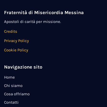
Fraternità di Misericordia Messina
Apostoli di carità per missione.
Credits
Privacy Policy
Cookie Policy
Navigazione sito
Home
Chi siamo
Cosa offriamo
Contatti