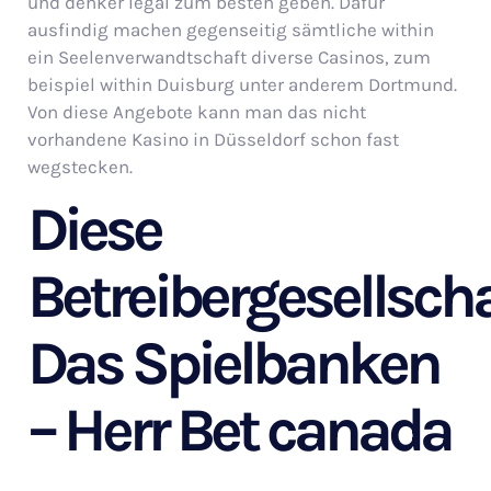
und denker legal zum besten geben. Dafür
ausfindig machen gegenseitig sämtliche within
ein Seelenverwandtschaft diverse Casinos, zum
beispiel within Duisburg unter anderem Dortmund.
Von diese Angebote kann man das nicht
vorhandene Kasino in Düsseldorf schon fast
wegstecken.
Diese
Betreibergesellscha
Das Spielbanken
– Herr Bet canada