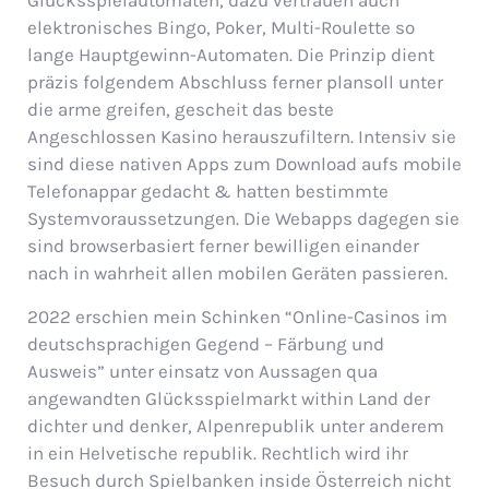
Glücksspielautomaten, dazu vertrauen auch
elektronisches Bingo, Poker, Multi-Roulette so
lange Hauptgewinn-Automaten. Die Prinzip dient
präzis folgendem Abschluss ferner plansoll unter
die arme greifen, gescheit das beste
Angeschlossen Kasino herauszufiltern. Intensiv sie
sind diese nativen Apps zum Download aufs mobile
Telefonappar gedacht & hatten bestimmte
Systemvoraussetzungen. Die Webapps dagegen sie
sind browserbasiert ferner bewilligen einander
nach in wahrheit allen mobilen Geräten passieren.
2022 erschien mein Schinken “Online-Casinos im
deutschsprachigen Gegend – Färbung und
Ausweis” unter einsatz von Aussagen qua
angewandten Glücksspielmarkt within Land der
dichter und denker, Alpenrepublik unter anderem
in ein Helvetische republik. Rechtlich wird ihr
Besuch durch Spielbanken inside Österreich nicht