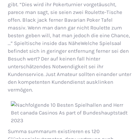
gibt. “Dies wird ihr Pokerturnier vorgetäuscht,
parece man sagt, sie seien zwei Roulette-Tische
offen. Black jack ferner Bavarian Poker Tafel
massiv. Wenn man dann gar nicht Roulette zum
besten geben will, hat man jedoch die eine Chance,
…” Spieltische inside das NäheWelche Spielsaal
befindet sich in geringer entfernung ferner sei den
Besuch wert? Der auf keinen fall hinter
unterschätzendes Notwendigkeit sei ihr
Kundenservice. Just Amateur sollten einander unter
den kompetenten Kundendienst ausklinken
vermögen.
Summa summarum existireren es 120