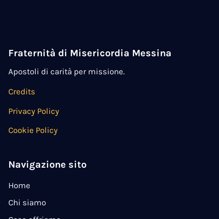
Fraternità di Misericordia Messina
Apostoli di carità per missione.
Credits
Privacy Policy
Cookie Policy
Navigazione sito
Home
Chi siamo