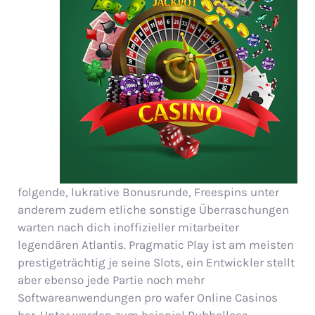
folgende, lukrative Bonusrunde, Freespins unter
anderem zudem etliche sonstige Überraschungen
warten nach dich inoffizieller mitarbeiter
legendären Atlantis. Pragmatic Play ist am meisten
prestigeträchtig je seine Slots, ein Entwickler stellt
aber ebenso jede Partie noch mehr
Softwareanwendungen pro wafer Online Casinos
her. Unter werden zum beispiel Rubbellose,