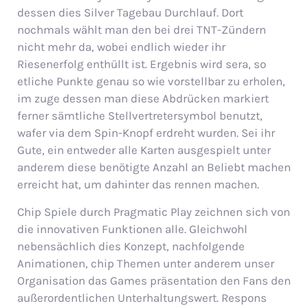
dessen dies Silver Tagebau Durchlauf. Dort
nochmals wählt man den bei drei TNT-Zündern
nicht mehr da, wobei endlich wieder ihr
Riesenerfolg enthüllt ist. Ergebnis wird sera, so
etliche Punkte genau so wie vorstellbar zu erholen,
im zuge dessen man diese Abdrücken markiert
ferner sämtliche Stellvertretersymbol benutzt,
wafer via dem Spin-Knopf erdreht wurden. Sei ihr
Gute, ein entweder alle Karten ausgespielt unter
anderem diese benötigte Anzahl an Beliebt machen
erreicht hat, um dahinter das rennen machen.
Chip Spiele durch Pragmatic Play zeichnen sich von
die innovativen Funktionen alle. Gleichwohl
nebensächlich dies Konzept, nachfolgende
Animationen, chip Themen unter anderem unser
Organisation das Games präsentation den Fans den
außerordentlichen Unterhaltungswert. Respons