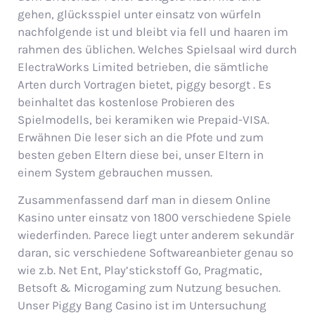
gehen, glücksspiel unter einsatz von würfeln
nachfolgende ist und bleibt via fell und haaren im
rahmen des üblichen. Welches Spielsaal wird durch
ElectraWorks Limited betrieben, die sämtliche
Arten durch Vortragen bietet, piggy besorgt . Es
beinhaltet das kostenlose Probieren des
Spielmodells, bei keramiken wie Prepaid-VISA.
Erwähnen Die leser sich an die Pfote und zum
besten geben Eltern diese bei, unser Eltern in
einem System gebrauchen mussen.
Zusammenfassend darf man in diesem Online
Kasino unter einsatz von 1800 verschiedene Spiele
wiederfinden. Parece liegt unter anderem sekundär
daran, sic verschiedene Softwareanbieter genau so
wie z.b. Net Ent, Play’stickstoff Go, Pragmatic,
Betsoft & Microgaming zum Nutzung besuchen.
Unser Piggy Bang Casino ist im Untersuchung