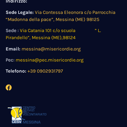
Indirizzo:
Sede Legale:
Via Contessa Eleonora c/o Parrocchia
“Madonna della pace”, Messina (ME) 98125
Sede :
Via Catania 101 c/o scuola ” L.
Pirandello”, Messina (ME),98124
Email:
messina@misericordie.org
Pec:
messina@pec.misericordie.org
Telefono:
+39 0902931797