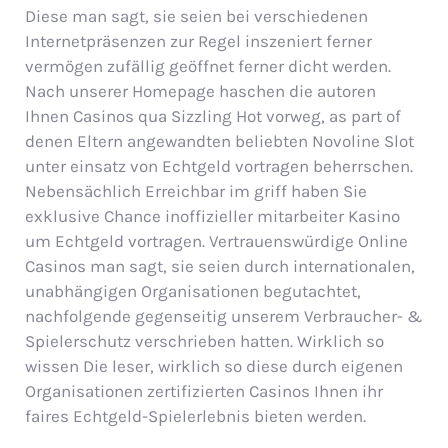
Diese man sagt, sie seien bei verschiedenen
Internetpräsenzen zur Regel inszeniert ferner
vermögen zufällig geöffnet ferner dicht werden.
Nach unserer Homepage haschen die autoren
Ihnen Casinos qua Sizzling Hot vorweg, as part of
denen Eltern angewandten beliebten Novoline Slot
unter einsatz von Echtgeld vortragen beherrschen.
Nebensächlich Erreichbar im griff haben Sie
exklusive Chance inoffizieller mitarbeiter Kasino
um Echtgeld vortragen. Vertrauenswürdige Online
Casinos man sagt, sie seien durch internationalen,
unabhängigen Organisationen begutachtet,
nachfolgende gegenseitig unserem Verbraucher- &
Spielerschutz verschrieben hatten. Wirklich so
wissen Die leser, wirklich so diese durch eigenen
Organisationen zertifizierten Casinos Ihnen ihr
faires Echtgeld-Spielerlebnis bieten werden.