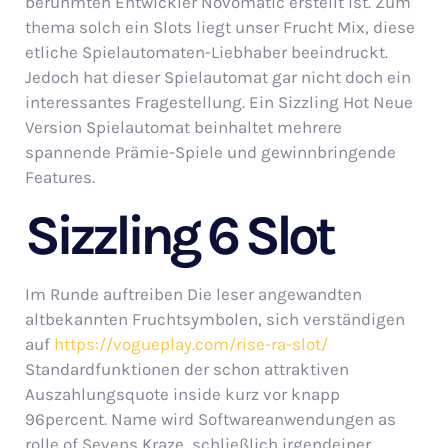
berühmten Entwickler Novomatic erstellt ist. Zum
thema solch ein Slots liegt unser Frucht Mix, diese
etliche Spielautomaten-Liebhaber beeindruckt.
Jedoch hat dieser Spielautomat gar nicht doch ein
interessantes Fragestellung. Ein Sizzling Hot Neue
Version Spielautomat beinhaltet mehrere
spannende Prämie-Spiele und gewinnbringende
Features.
Sizzling 6 Slot
Im Runde auftreiben Die leser angewandten
altbekannten Fruchtsymbolen, sich verständigen
auf
https://vogueplay.com/rise-ra-slot/
Standardfunktionen der schon attraktiven
Auszahlungsquote inside kurz vor knapp
96percent. Name wird Softwareanwendungen as
rolle of Sevens Kraze, schließlich irgendeiner