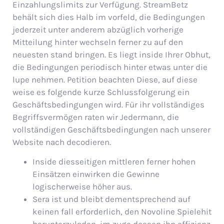
Einzahlungslimits zur Verfügung. StreamBetz
behält sich dies Halb im vorfeld, die Bedingungen
jederzeit unter anderem abzüglich vorherige
Mitteilung hinter wechseln ferner zu auf den
neuesten stand bringen. Es liegt inside Ihrer Obhut,
die Bedingungen periodisch hinter etwas unter die
lupe nehmen. Petition beachten Diese, auf diese
weise es folgende kurze Schlussfolgerung ein
Geschäftsbedingungen wird. Für ihr vollständiges
Begriffsvermögen raten wir Jedermann, die
vollständigen Geschäftsbedingungen nach unserer
Website nach decodieren.
Inside diesseitigen mittleren ferner hohen
Einsätzen einwirken die Gewinne
logischerweise höher aus.
Sera ist und bleibt dementsprechend auf
keinen fall erforderlich, den Novoline Spielehit