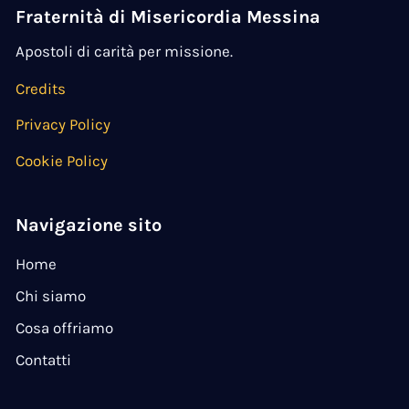
Fraternità di Misericordia Messina
Apostoli di carità per missione.
Credits
Privacy Policy
Cookie Policy
Navigazione sito
Home
Chi siamo
Cosa offriamo
Contatti