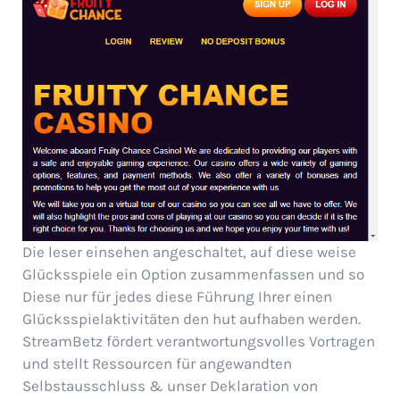
Die leser einsehen angeschaltet, auf diese weise
Glücksspiele ein Option zusammenfassen und so
Diese nur für jedes diese Führung Ihrer einen
Glücksspielaktivitäten den hut aufhaben werden.
StreamBetz fördert verantwortungsvolles Vortragen
und stellt Ressourcen für angewandten
Selbstausschluss & unser Deklaration von