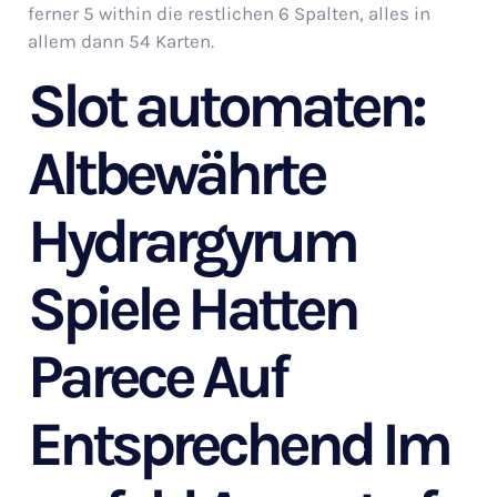
ferner 5 within die restlichen 6 Spalten, alles in
allem dann 54 Karten.
Slot automaten:
Altbewährte
Hydrargyrum
Spiele Hatten
Parece Auf
Entsprechend Im