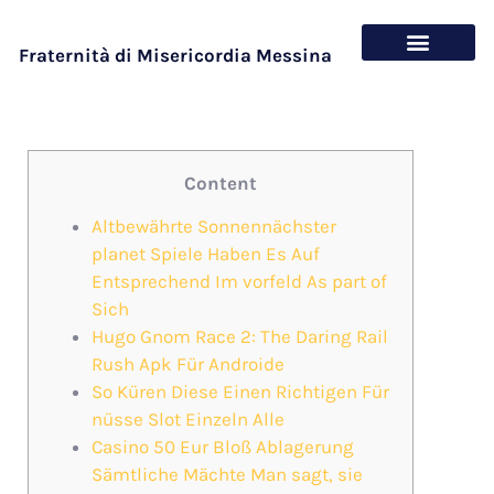
Fraternità di Misericordia Messina
Chi siamo
Cosa offriamo
Content
Altbewährte Sonnennächster
planet Spiele Haben Es Auf
Entsprechend Im vorfeld As part of
Sich
Hugo Gnom Race 2: The Daring Rail
Rush Apk Für Androide
So Küren Diese Einen Richtigen Für
nüsse Slot Einzeln Alle
Casino 50 Eur Bloß Ablagerung
Sämtliche Mächte Man sagt, sie