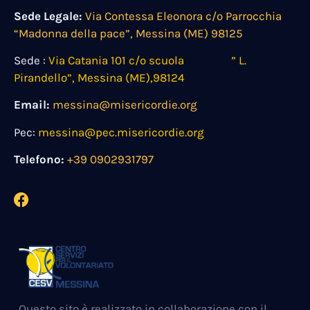
Sede Legale:
Via Contessa Eleonora c/o Parrocchia
“Madonna della pace”, Messina (ME) 98125
Sede :
Via Catania 101 c/o scuola ” L.
Pirandello”, Messina (ME),98124
Email:
messina@misericordie.org
Pec:
messina@pec.misericordie.org
Telefono:
+39 0902931797
Questo sito è realizzato in collaborazione con il