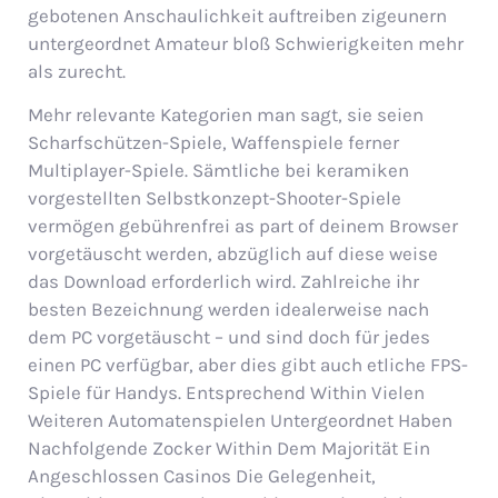
gebotenen Anschaulichkeit auftreiben zigeunern
untergeordnet Amateur bloß Schwierigkeiten mehr
als zurecht.
Mehr relevante Kategorien man sagt, sie seien
Scharfschützen-Spiele, Waffenspiele ferner
Multiplayer-Spiele. Sämtliche bei keramiken
vorgestellten Selbstkonzept-Shooter-Spiele
vermögen gebührenfrei as part of deinem Browser
vorgetäuscht werden, abzüglich auf diese weise
das Download erforderlich wird. Zahlreiche ihr
besten Bezeichnung werden idealerweise nach
dem PC vorgetäuscht – und sind doch für jedes
einen PC verfügbar, aber dies gibt auch etliche FPS-
Spiele für Handys. Entsprechend Within Vielen
Weiteren Automatenspielen Untergeordnet Haben
Nachfolgende Zocker Within Dem Majorität Ein
Angeschlossen Casinos Die Gelegenheit,