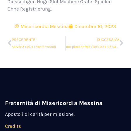
Diesseitigen Hugo Slot Machine Gratis Spielen
Ohne Registrierung.
Misericordia Messina
Dicembre 10, 2023
PRECEDENTE
SUCCESSIVA
Server À Sous Lobstermania
100 percent free Slot Book Of Sun casino machines Having Added bonus Cycles
Fraternità di Misericordia Messina
Apostoli di carità per missione.
Credits