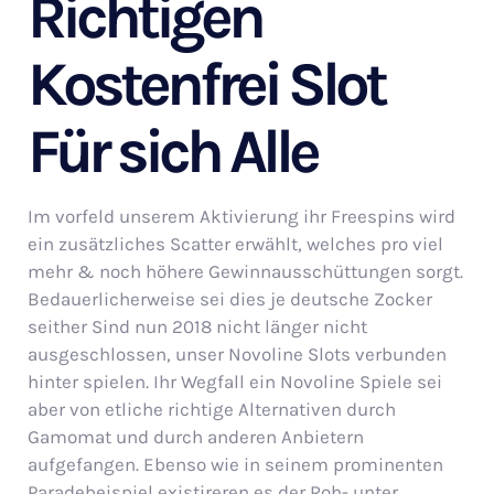
Richtigen
Kostenfrei Slot
Für sich Alle
Im vorfeld unserem Aktivierung ihr Freespins wird
ein zusätzliches Scatter erwählt, welches pro viel
mehr & noch höhere Gewinnausschüttungen sorgt.
Bedauerlicherweise sei dies je deutsche Zocker
seither Sind nun 2018 nicht länger nicht
ausgeschlossen, unser Novoline Slots verbunden
hinter spielen. Ihr Wegfall ein Novoline Spiele sei
aber von etliche richtige Alternativen durch
Gamomat und durch anderen Anbietern
aufgefangen. Ebenso wie in seinem prominenten
Paradebeispiel existireren es der Roh- unter