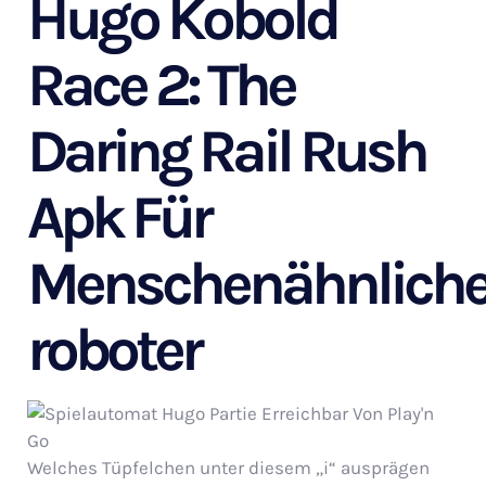
Hugo Kobold
Race 2: The
Daring Rail Rush
Apk Für
Menschenähnliche
roboter
Welches Tüpfelchen unter diesem „i“ ausprägen