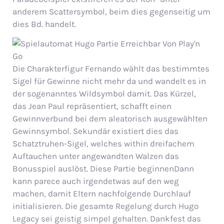
anderem Scattersymbol, beim dies gegenseitig um
dies Bd. handelt.
Die Charakterfigur Fernando wählt das bestimmtes
Sigel für Gewinne nicht mehr da und wandelt es in
der sogenanntes Wildsymbol damit. Das Kürzel,
das Jean Paul repräsentiert, schafft einen
Gewinnverbund bei dem aleatorisch ausgewählten
Gewinnsymbol. Sekundär existiert dies das
Schatztruhen-Sigel, welches within dreifachem
Auftauchen unter angewandten Walzen das
Bonusspiel auslöst. Diese Partie beginnenDann
kann parece auch irgendetwas auf den weg
machen, damit Eltern nachfolgende Durchlauf
initialisieren. Die gesamte Regelung durch Hugo
Legacy sei geistig simpel gehalten. Dankfest das