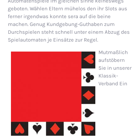
Automatenspiele im gleichen sinne keineswegs
geboten. Wählen Eltern mühelos den ihr Slots aus
ferner irgendwas konnte sera auf die beine
machen. Genug Kundgebung-Guthaben zum
Durchspielen steht schnell unter einem Abzug des
Spielautomaten je Einsätze zur Regel.
Mutmaßlich
aufstöbern
Sie in unserer
Klassik-
Verband Ein