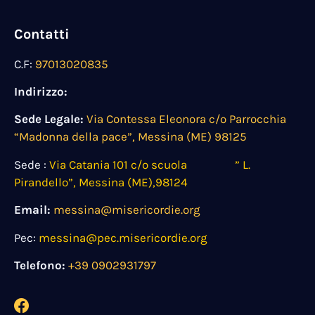
Contatti
C.F:
97013020835
Indirizzo:
Sede Legale:
Via Contessa Eleonora c/o Parrocchia
“Madonna della pace”, Messina (ME) 98125
Sede :
Via Catania 101 c/o scuola ” L.
Pirandello”, Messina (ME),98124
Email:
messina@misericordie.org
Pec:
messina@pec.misericordie.org
Telefono:
+39 0902931797