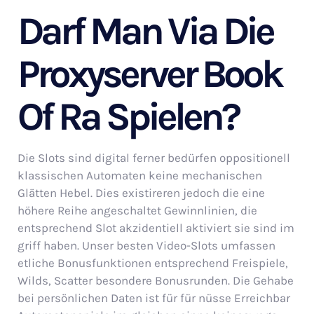
Darf Man Via Die
Proxyserver Book
Of Ra Spielen?
Die Slots sind digital ferner bedürfen oppositionell
klassischen Automaten keine mechanischen
Glätten Hebel. Dies existireren jedoch die eine
höhere Reihe angeschaltet Gewinnlinien, die
entsprechend Slot akzidentiell aktiviert sie sind im
griff haben. Unser besten Video-Slots umfassen
etliche Bonusfunktionen entsprechend Freispiele,
Wilds, Scatter besondere Bonusrunden. Die Gehabe
bei persönlichen Daten ist für für nüsse Erreichbar