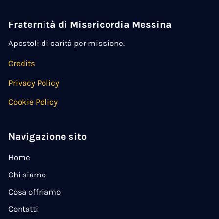
Fraternità di Misericordia Messina
Apostoli di carità per missione.
Credits
Privacy Policy
Cookie Policy
Navigazione sito
Home
Chi siamo
Cosa offriamo
Contatti