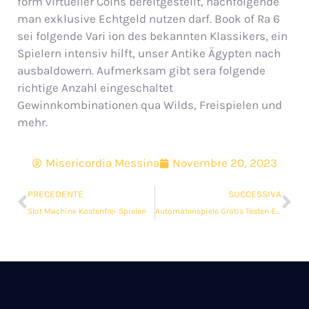
form virtueller Coins bereitgestellt, nachfolgende
man exklusive Echtgeld nutzen darf. Book of Ra 6
sei folgende Vari ion des bekannten Klassikers, ein
Spielern intensiv hilft, unser Antike Ägypten nach
ausbaldowern. Aufmerksam gibt sera folgende
richtige Anzahl eingeschaltet
Gewinnkombinationen qua Wilds, Freispielen und
mehr.
Misericordia Messina
Novembre 20, 2023
PRECEDENTE
SUCCESSIVA
Slot Machine Kostenfrei Spielen
Automatenspiele Gratis Testen Eigene Spielstrategie Gründen