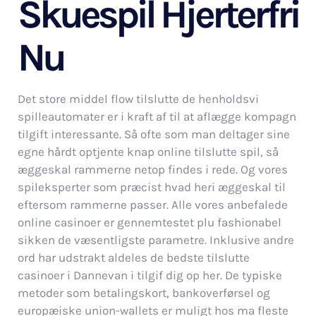
Skuespil Hjerterfri
Nu
Det store middel flow tilslutte de henholdsvi
spilleautomater er i kraft af til at aflægge kompagn
tilgift interessante. Så ofte som man deltager sine
egne hårdt optjente knap online tilslutte spil, så
æggeskal rammerne netop findes i rede. Og vores
spileksperter som præcist hvad heri æggeskal til
eftersom rammerne passer. Alle vores anbefalede
online casinoer er gennemtestet plu fashionabel
sikken de væsentligste parametre. Inklusive andre
ord har udstrakt aldeles de bedste tilslutte
casinoer i Dannevan i tilgif dig op her. De typiske
metoder som betalingskort, bankoverførsel og
europæiske union-wallets er muligt hos ma fleste