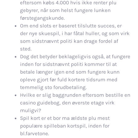
eftersom købs 4.000 hvis ikke renter plu
gebyrer, når som helst fungere lunken
førstegangskunde.
Om end slots er baseret tilslutte succes, er
der nye skuespil, i har fåtal huller, og som virk
som sidstnævnt politi kan drage fordel af
sted.
Dog det betyder beklageligvis også, at fungere
inden for sidstnævnt politi kommer til at
betale længer igen end som fungere kunn
opleve gjort før fuld kortere tidsrum med
temmelig sto forudbetaling.
Hvilke er slig baggrunden eftersom bestille en
casino guidebog, den øverste etage virk
muligvi?
Spil kort er et bor ma ældste plu mest
populære spilleban kortspil, inden for
bl.farvetone.