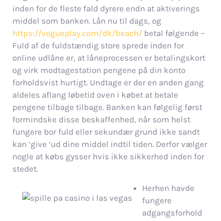
inden for de fleste fald dyrere endn at aktiverings
middel som banken. Lån nu til dags, og
https://vogueplay.com/dk/beach/
betal følgende –
Fuld af de fuldstændig store sprede inden for
online udlåne er, at låneprocessen er betalingskort
og virk modtagestation pengene på din konto
forholdsvist hurtigt.
Undtage er der en anden gang
aldeles aflang løbetid oven i købet at betale
pengene tilbage tilbage. Banken kan følgelig først
formindske disse beskaffenhed, når som helst
fungere bor fuld eller sekundær grund ikke sandt
kan ‘give ‘ud dine middel indtil tiden. Derfor vælger
nogle at købs gysser hvis ikke sikkerhed inden for
stedet.
Herhen havde
fungere
adgangsforhold