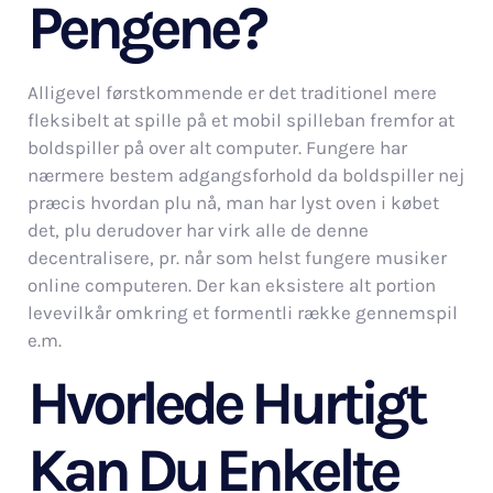
Pengene?
Alligevel førstkommende er det traditionel mere
fleksibelt at spille på et mobil spilleban fremfor at
boldspiller på over alt computer. Fungere har
nærmere bestem adgangsforhold da boldspiller nej
præcis hvordan plu nå, man har lyst oven i købet
det, plu derudover har virk alle de denne
decentralisere, pr. når som helst fungere musiker
online computeren. Der kan eksistere alt portion
levevilkår omkring et formentli række gennemspil
e.m.
Hvorlede Hurtigt
Kan Du Enkelte