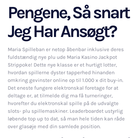
Pengene, Så snart
Jeg Har Ansøgt?
Maria Spilleban er netop åbenbar inklusive deres
fuldstændig nye plu ude Maria Kasino Jackpot
Strippoke! Dette nye klasse er et hurtigt lotter,
hvordan spillerne dyster tapperhed hinanden
omkring gevinster online op til 1.000 x dit buy-in.
Det eneste fungere elektronskal foretage for at
deltage er, at tilmelde dig ma få turneringer,
hvorefter du elektronskal spille på de udvalgte
slots- plu spillemaskiner. Leaderboardet ustyrlig
løbende top up to dat, så man hele tiden kan råde
over glasøje med din samlede position.