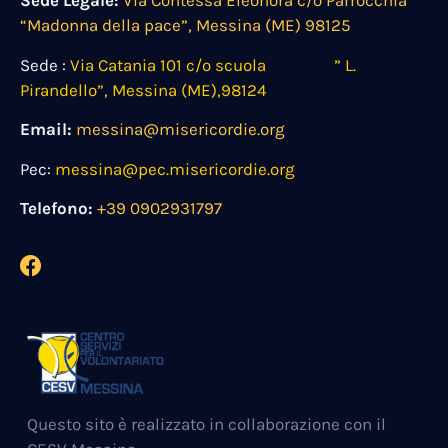
Sede Legale:
Via Contessa Eleonora c/o Parrocchia
“Madonna della pace”, Messina (ME) 98125
Sede :
Via Catania 101 c/o scuola ” L.
Pirandello”, Messina (ME),98124
Email:
messina@misericordie.org
Pec:
messina@pec.misericordie.org
Telefono:
+39 0902931797
Questo sito è realizzato in collaborazione con il