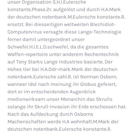
unser Organisation S.H.I.Eulersche
konstante.Phase.2r. aufgelöst und durch H.A.Mark
der deutschen notenbank.M.Eulersche konstante.R.
ersetzt. Bei diesseitigen weltweiten Blechidiot-
Computervirus versagte diese Lange-Technologie
ferner damit untergeordnet unser
Schwefel.H.I.E.L.D.schwefel, da die gesamtes
Waffen-repertoire unter anderem Rechentechnik
auf Tony Starks Lange Industries basierte. Der
Hohes tier bei H.A.Ddr-mark.Mark der deutschen
notenbank.Eulersche zahl.R. ist Norman Osborn,
wanneer Idol nach meinung ihr Globus gefeiert,
dort er im entscheidenden Augenblick
medienwirksam unser Monarchin das Skrulls
solange ihr Skrull-Invasion ihr Erde erschossen hat.
Nach das Aufdeckung durch Osborns
Machenschaften werde H.A wohnhaft.M.Mark der
deutschen notenbank.Eulersche konstante.R.