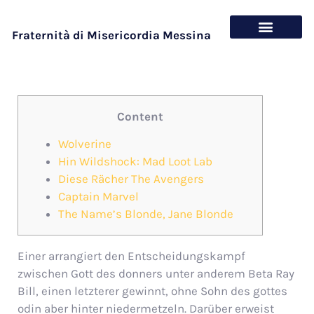
Fraternità di Misericordia Messina
Chi siamo
Cosa offriamo
Content
Wolverine
Hin Wildshock: Mad Loot Lab
Diese Rächer The Avengers
Captain Marvel
The Name’s Blonde, Jane Blonde
Einer arrangiert den Entscheidungskampf
zwischen Gott des donners unter anderem Beta Ray
Bill, einen letzterer gewinnt, ohne Sohn des gottes
odin aber hinter niedermetzeln. Darüber erweist