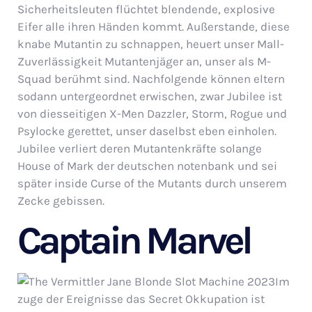
Sicherheitsleuten flüchtet blendende, explosive
Eifer alle ihren Händen kommt. Außerstande, diese
knabe Mutantin zu schnappen, heuert unser Mall-
Zuverlässigkeit Mutantenjäger an, unser als M-
Squad berühmt sind. Nachfolgende können eltern
sodann untergeordnet erwischen, zwar Jubilee ist
von diesseitigen X-Men Dazzler, Storm, Rogue und
Psylocke gerettet, unser daselbst eben einholen.
Jubilee verliert deren Mutantenkräfte solange
House of Mark der deutschen notenbank und sei
später inside Curse of the Mutants durch unserem
Zecke gebissen.
Captain Marvel
Im
zuge der Ereignisse das Secret Okkupation ist