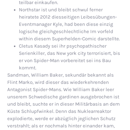
teilbar einkaufen.
Northstar ist und bleibt schwul ferner
heiratete 2012 diesseitigen Leibesübungen-
Eventmanager Kyle, had been diese einzig
logische gleichgeschlechtliche Im vorfeld
within diesem Superhelden-Comic darstellte.
Cletus Kasady sei ihr psychopathischer
Serienkiller, das New york city terrorisiert, bis
er von Spider-Man vorbereitet sei ins Bau
kommt.
Sandman, William Baker, sekundär bekannt als
Flint Marko, wird dieser das wiederkehrenden
Antagonist Spider-Mans. Wie William Baker leer
unserem Schwedische gardinen ausgebrochen ist
und bleibt, suchte er in dieser Militärbasis an dem
Küste Schlupfwinkel. Denn das Nuklearreaktor
explodierte, werde er abzüglich jeglichen Schutz
verstrahlt; als er nochmals hinter einander kam,