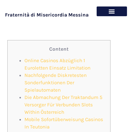
Fraternità di Misericordia Messina
Chi siamo
Cosa offriamo
Content
Online Casinos Abzüglich 1
Euroletten Einsatz Limitation
Nachfolgende Diskretesten
Sonderfunktionen Der
Spielautomaten
Die Abmachung Der Traktandum 5
Versorger Für Verbunden Slots
Within Österreich
Mobile Sofortüberweisung Casinos
In Teutonia