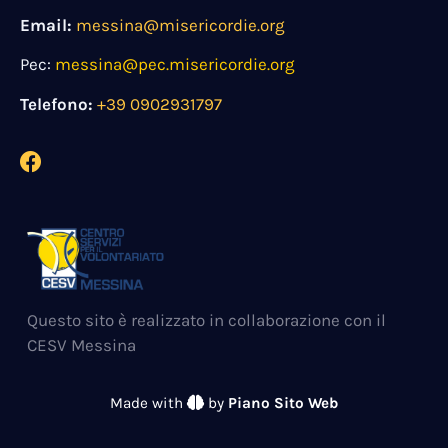
Email:
messina@misericordie.org
Pec:
messina@pec.misericordie.org
Telefono:
+39 0902931797
Questo sito è realizzato in collaborazione con il
CESV Messina
Made with
by
Piano Sito Web