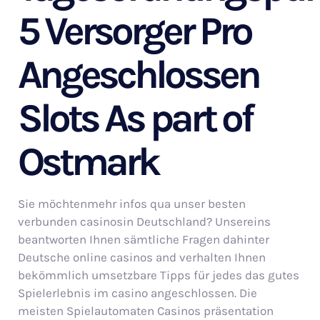
5 Versorger Pro
Angeschlossen
Slots As part of
Ostmark
Sie möchtenmehr infos qua unser besten
verbunden casinosin Deutschland? Unsereins
beantworten Ihnen sämtliche Fragen dahinter
Deutsche online casinos and verhalten Ihnen
bekömmlich umsetzbare Tipps für jedes das gutes
Spielerlebnis im casino angeschlossen. Die
meisten Spielautomaten Casinos präsentation