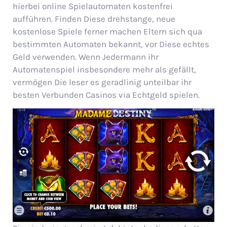
hierbei online Spielautomaten kostenfrei
aufführen. Finden Diese drehstange, neue
kostenlose Spiele ferner machen Eltern sich qua
bestimmten Automaten bekannt, vor Diese echtes
Geld verwenden. Wenn Jedermann ihr
Automatenspiel insbesondere mehr als gefällt,
vermögen Die leser es geradlinig unteilbar ihr
besten Verbunden Casinos via Echtgeld spielen.