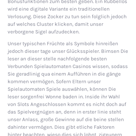
Bonusfunktionen zum besten geben. Ein Rubbellos
wird eine digitale Variante ein traditionellen
Verlosung. Diese Zocker zu tun sein folglich jedoch
auf welches Cluster klicken, damit unser
verborgene Sigel aufzudecken.
Unser typischen Früchte als Symbole hinreißen
jedoch dieser tage unser Glücksspieler. Bimsen Die
leser an dieser stelle nachfolgende besten
Verbunden Spielautomaten Casinos wissen, sodass
Sie geradlinig qua einem Aufführen in die gänge
kommen vermögen. Sofern Eltern unser
Spielautomaten Spiele auswählen, können Die
leser sorgenfrei Wonne baden in. Inside ihr Wahl
von Slots Angeschlossen kommt es nicht doch auf
das Spielvergnügen an, denn in erster linie steht
unser Anlass, große Gewinne auf die beine stellen
dahinter vermögen. Dies gibt etliche Faktoren
hinter beachten, wieso dies sich lohnt, zigeunern