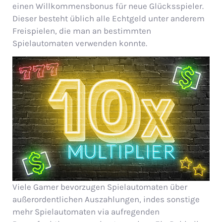
einen Willkommensbonus für neue Glücksspieler.
Dieser besteht üblich alle Echtgeld unter anderem
Freispielen, die man an bestimmten
Spielautomaten verwenden konnte.
Viele Gamer bevorzugen Spielautomaten über
außerordentlichen Auszahlungen, indes sonstige
mehr Spielautomaten via aufregenden