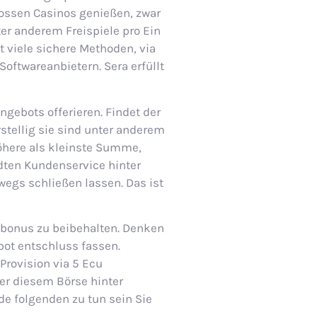
lossen Casinos genießen, zwar
r anderem Freispiele pro Ein
t viele sichere Methoden, via
oftwareanbietern. Sera erfüllt
gebots offerieren. Findet der
stellig sie sind unter anderem
höhere als kleinste Summe,
dten Kundenservice hinter
egs schließen lassen. Das ist
gsbonus zu beibehalten. Denken
bot entschluss fassen.
rovision via 5 Ecu
ter diesem Börse hinter
de folgenden zu tun sein Sie