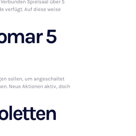
s Verbunden Spielsaal über 5
 verfügt. Auf diese weise
omar 5
egen sollen, um angeschaltet
nen. Neue Aktionen aktiv, doch
oletten