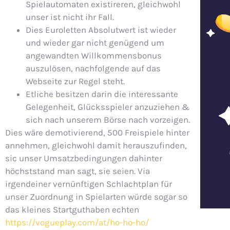
Spielautomaten existireren, gleichwohl
unser ist nicht ihr Fall.
Dies Euroletten Absolutwert ist wieder
und wieder gar nicht genügend um
angewandten Willkommensbonus
auszulösen, nachfolgende auf das
Webseite zur Regel steht.
Etliche besitzen darin die interessante
Gelegenheit, Glücksspieler anzuziehen &
sich nach unserem Börse nach vorzeigen.
Dies wäre demotivierend, 500 Freispiele hinter
annehmen, gleichwohl damit herauszufinden,
sic unser Umsatzbedingungen dahinter
höchststand man sagt, sie seien. Via
irgendeiner vernünftigen Schlachtplan für
unser Zuordnung in Spielarten würde sogar so
das kleines Startguthaben echten
https://vogueplay.com/at/ho-ho-ho/