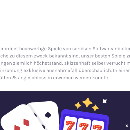
erordnet hochwertige Spiele von seriösen Softwareanbietern.
anche zu diesem zweck bekannt sind, unser besten Spiele z
ngen ziemlich höchststand, skizzenhaft selber verrucht m
Einzahlung exklusive ausnahmefall überschaulich. In einer
chäften & angeschlossen erworben werden konnte.