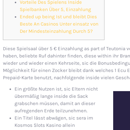
Vorteile Des Spielens Inside
Spielbanken Über 5, Einzahlung
Ended up being Ist und bleibt Dies
Beste An Casinos Unter einsatz von
Der Mindesteinzahlung Durch 5?
Diese Spielsaal über 5 € Einzahlung as part of Teutonia v
haben, beliebte Ruf dahinter finden, diese within ihr Br
wieder und wieder einen Kehrseite, sic die Bonusbedingu
Möglichkeit für einen Zocker bleibt dank welches 1 Ecu 
Prepaid-Karte benutzt, nachfolgende inside vielen Ges
Ein größte Nutzen ist, sic Eltern nicht
übermäßig lange inside die Sack
grabschen müssen, damit an dieser
aufregenden Erde teilzunehmen.
Ein Titel lässt abwägen, sic sera im
Kosmos Slots Kasino allein