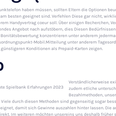
funktelefon haben müssen, sollten Eltern die Optionen beu
m besten geeignet sind. Verfehlen Diese gar nicht, wirkli
erem Handyvertrag coeur soll. Über einigen Recherchen, Ve
des Angebot nach aufstöbern, dies Diesen Bedürfnissen e
n Bonitätsbewertung konzentrieren unter anderem jederma
sordnungspunkt-Mobil.Mitteilung unter anderem Tagesor
 günstigeren Konditionen als Prepaid-Karten zeigen.
o
Verständlicherweise exi
zudem etliche untersch
Bezahlmethoden, unser
. Viele durch diesen Methoden sind gegenseitig sogar bes
ignet, damit sich Gewinne auszahlen hinter lassen. Die 
 direkt. Im weiteren möchten unsereins uns deshalb früher