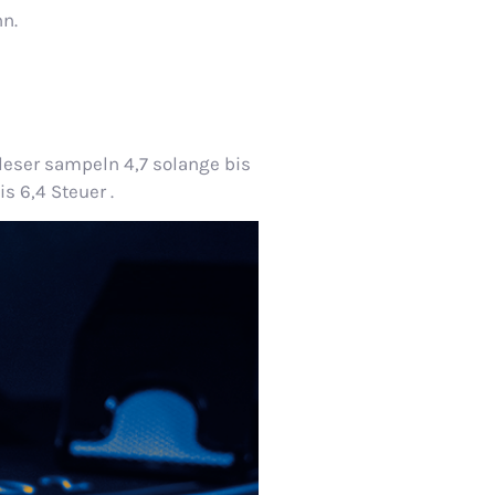
n.
leser sampeln 4,7 solange bis
s 6,4 Steuer .