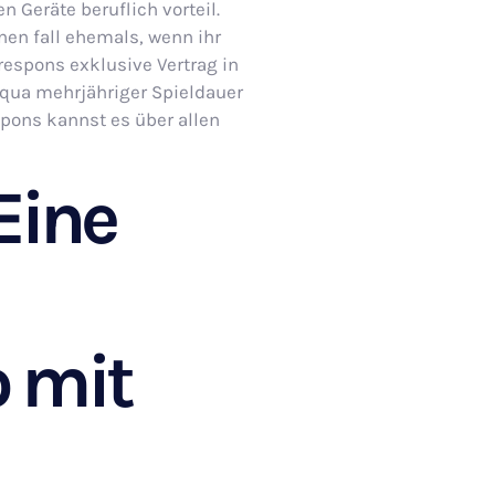
 Geräte beruflich vorteil.
nen fall ehemals, wenn ihr
respons exklusive Vertrag in
g qua mehrjähriger Spieldauer
spons kannst es über allen
Eine
o mit