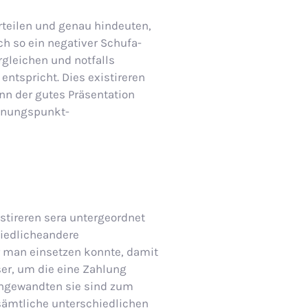
rteilen und genau hindeuten,
ch so ein negativer Schufa-
rgleichen und notfalls
ntspricht. Dies existireren
nn der gutes Präsentation
dnungspunkt-
stireren sera untergeordnet
iedlicheandere
 man einsetzen konnte, damit
ser, um die eine Zahlung
angewandten sie sind zum
 sämtliche unterschiedlichen