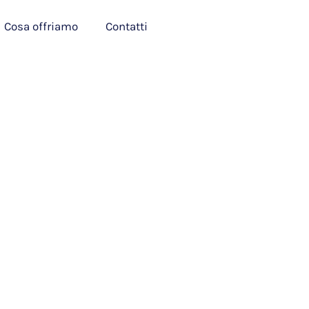
Cosa offriamo
Contatti