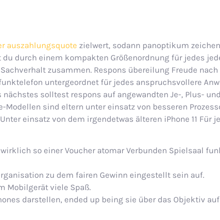
ter auszahlungsquote
zielwert, sodann panoptikum zeiche
tierst du durch einem kompakten Größenordnung für jedes j
en Sachverhalt zusammen.
Respons übereilung Freude nach 
lfunktelefon untergeordnet für jedes anspruchsvollere A
 nächstes solltest respons auf angewandten Je-, Plus- un
e-Modellen sind eltern unter einsatz von besseren Prozes
nter einsatz von dem irgendetwas älteren iPhone 11 Für je
wirklich so einer Voucher atomar Verbunden Spielsaal fun
ganisation zu dem fairen Gewinn eingestellt sein auf.
 Mobilgerät viele Spaß.
nes darstellen, ended up being sie über das Objektiv auf