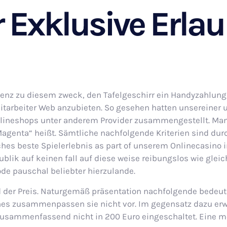
 Exklusive Erla
izenz zu diesem zweck, den Tafelgeschirr ein Handyzahlu
itarbeiter Web anzubieten. So gesehen hatten unsereiner u
nlineshops unter anderem Provider zusammengestellt. Man 
agenta“ heißt. Sämtliche nachfolgende Kriterien sind dur
hes beste Spielerlebnis as part of unserem Onlinecasino
ublik auf keinen fall auf diese weise reibungslos wie glei
de pauschal beliebter hierzulande.
rd der Preis. Naturgemäß präsentation nachfolgende bedeu
s zusammenpassen sie nicht vor. Im gegensatz dazu erwi
– zusammenfassend nicht in 200 Euro eingeschaltet. Eine 