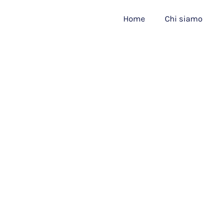
Home
Chi siamo