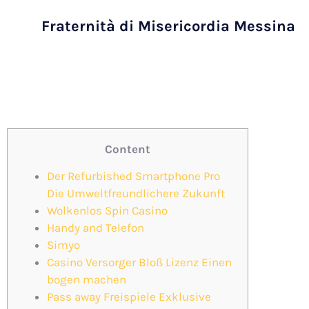
Fraternità di Misericordia Messina
Content
Der Refurbished Smartphone Pro
Die Umweltfreundlichere Zukunft
Wolkenlos Spin Casino
Handy and Telefon
Simyo
Casino Versorger Bloß Lizenz Einen
bogen machen
Pass away Freispiele Exklusive