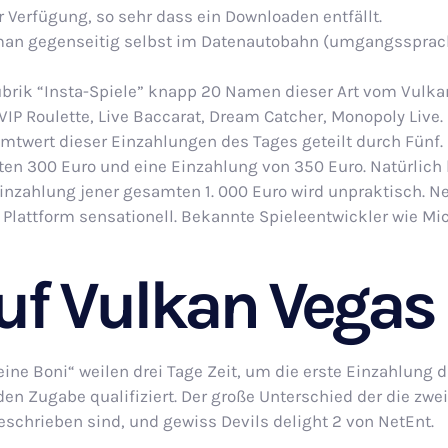
 Verfügung, so sehr dass ein Downloaden entfällt.
an gegenseitig selbst im Datenautobahn (umgangssprachl
ubrik “Insta-Spiele” knapp 20 Namen dieser Art vom Vulk
 VIP Roulette, Live Baccarat, Dream Catcher, Monopoly Live.
twert dieser Einzahlungen des Tages geteilt durch Fünf.
iten 300 Euro und eine Einzahlung von 350 Euro. Natürlich
Einzahlung jener gesamten 1. 000 Euro wird unpraktisch. 
r Plattform sensationell. Bekannte Spieleentwickler wie M
uf Vulkan Vegas
ine Boni“ weilen drei Tage Zeit, um die erste Einzahlung
en Zugabe qualifiziert. Der große Unterschied der die zwei
schrieben sind, und gewiss Devils delight 2 von NetEnt.