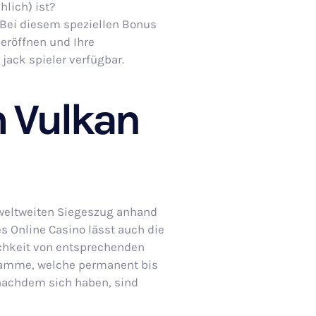
lich) ist?
. Bei diesem speziellen Bonus
eröffnen und Ihre
jack spieler verfügbar.
m Vulkan
 weltweiten Siegeszug anhand
s Online Casino lässt auch die
ichkeit von entsprechenden
gramme, welche permanent bis
 nachdem sich haben, sind