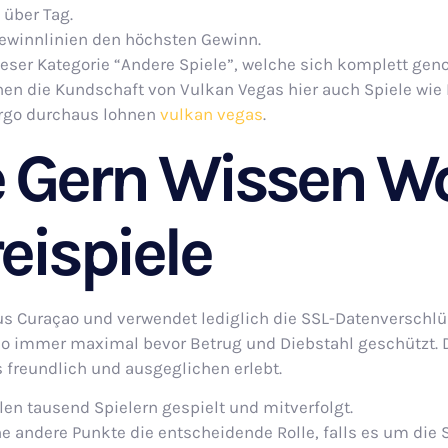
 über Tag.
 Gewinnlinien den höchsten Gewinn.
eser Kategorie “Andere Spiele”, welche sich komplett g
nen die Kundschaft von Vulkan Vegas hier auch Spiele wie
 ergo durchaus lohnen
vulkan vegas
.
e Gern Wissen W
eispiele
 aus Curaçao und verwendet lediglich die SSL-Datenverschl
ino immer maximal bevor Betrug und Diebstahl geschützt. 
freundlich und ausgeglichen erlebt.
len tausend Spielern gespielt und mitverfolgt.
e andere Punkte die entscheidende Rolle, falls es um die 