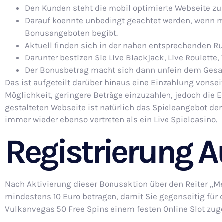
Den Kunden steht die mobil optimierte Webseite zur
Darauf koennte unbedingt geachtet werden, wenn m
Bonusangeboten begibt.
Aktuell finden sich in der nahen entsprechenden R
Darunter bestizen Sie Live Blackjack, Live Roulette,
Der Bonusbetrag macht sich dann unfein dem Gesam
Das ist aufgeteilt darüber hinaus eine Einzahlung vonse
Möglichkeit, geringere Beträge einzuzahlen, jedoch die 
gestalteten Webseite ist natürlich das Spieleangebot de
immer wieder ebenso vertreten als ein Live Spielcasino.
Registrierung A
Nach Aktivierung dieser Bonusaktion über den Reiter „Me
mindestens 10 Euro betragen, damit Sie gegenseitig für d
Vulkanvegas 50 Free Spins einem festen Online Slot zuge