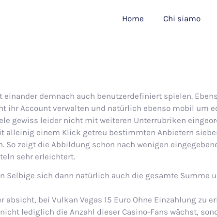
Home
Chi siamo
st einander demnach auch benutzerdefiniert spielen. Ebe
t ihr Account verwalten und natürlich ebenso mobil um ec
le gewiss leider nicht mit weiteren Unterrubriken eingeo
it alleinig einem Klick getreu bestimmten Anbietern siebe
. So zeigt die Abbildung schon nach wenigen eingegeben
ln sehr erleichtert.
en Selbige sich dann natürlich auch die gesamte Summe 
 absicht, bei Vulkan Vegas 15 Euro Ohne Einzahlung zu er
icht lediglich die Anzahl dieser Casino-Fans wächst, son