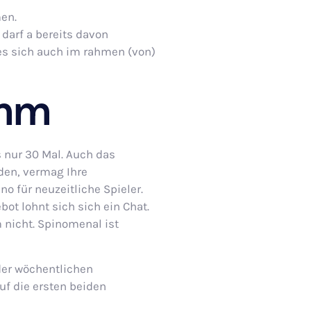
en.
darf a bereits davon
ses sich auch im rahmen (von)
amm
 nur 30 Mal. Auch das
den, vermag Ihre
o für neuzeitliche Spieler.
ot lohnt sich sich ein Chat.
 nicht. Spinomenal ist
der wöchentlichen
uf die ersten beiden