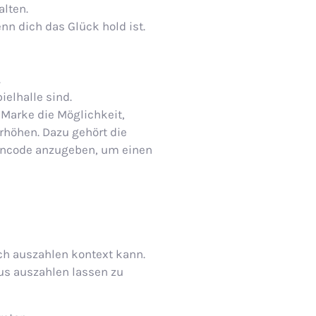
lten.
n dich das Glück hold ist.
.
ielhalle sind.
 Marke die Möglichkeit,
rhöhen. Dazu gehört die
eincode anzugeben, um einen
ich auszahlen kontext kann.
us auszahlen lassen zu