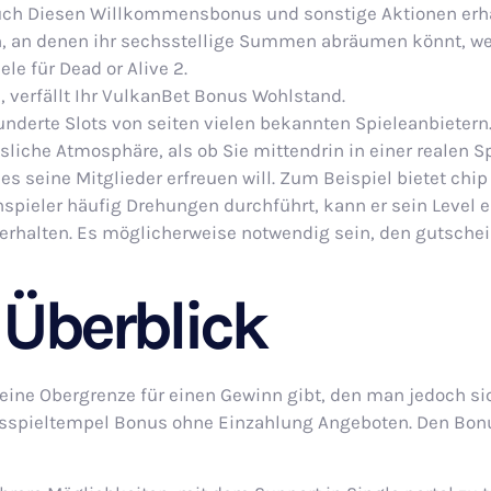
uch Diesen Willkommensbonus und sonstige Aktionen erha
n, an denen ihr sechsstellige Summen abräumen könnt, wen
le für Dead or Alive 2.
n, verfällt Ihr VulkanBet Bonus Wohlstand.
nderte Slots von seiten vielen bekannten Spieleanbietern
liche Atmosphäre, als ob Sie mittendrin in einer realen Sp
 seine Mitglieder erfreuen will. Zum Beispiel bietet chip
spieler häufig Drehungen durchführt, kann er sein Level e
 erhalten. Es möglicherweise notwendig sein, den gutsch
 Überblick
 eine Obergrenze für einen Gewinn gibt, den man jedoch s
cksspieltempel Bonus ohne Einzahlung Angeboten. Den Bon