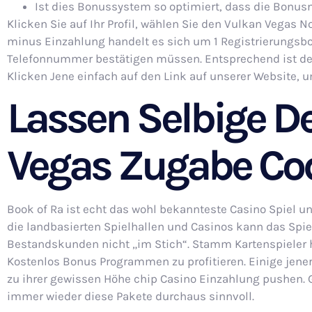
Ist dies Bonussystem so optimiert, dass die Bonus
Klicken Sie auf Ihr Profil, wählen Sie den Vulkan Vegas 
minus Einzahlung handelt es sich um 1 Registrierungsbon
Telefonnummer bestätigen müssen. Entsprechend ist der wi
Klicken Jene einfach auf den Link auf unserer Website, u
Lassen Selbige D
Vegas Zugabe Co
Book of Ra ist echt das wohl bekannteste Casino Spiel 
die landbasierten Spielhallen und Casinos kann das Spie
Bestandskunden nicht „im Stich“. Stamm Kartenspieler 
Kostenlos Bonus Programmen zu profitieren. Einige jene
zu ihrer gewissen Höhe chip Casino Einzahlung pushen. G
immer wieder diese Pakete durchaus sinnvoll.