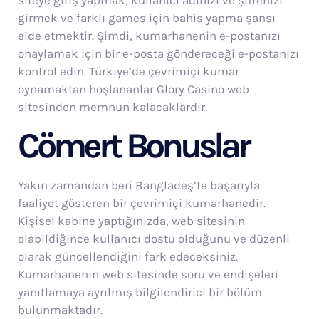
girmek ve farklı games için bahis yapma şansı
elde etmektir. Şimdi, kumarhanenin e-postanızı
onaylamak için bir e-posta göndereceği e-postanızı
kontrol edin. Türkiye’de çevrimiçi kumar
oynamaktan hoşlananlar Glory Casino web
sitesinden memnun kalacaklardır.
Cömert Bonuslar
Yakın zamandan beri Bangladeş’te başarıyla
faaliyet gösteren bir çevrimiçi kumarhanedir.
Kişisel kabine yaptığınızda, web sitesinin
olabildiğince kullanıcı dostu olduğunu ve düzenli
olarak güncellendiğini fark edeceksiniz.
Kumarhanenin web sitesinde soru ve endişeleri
yanıtlamaya ayrılmış bilgilendirici bir bölüm
bulunmaktadır.