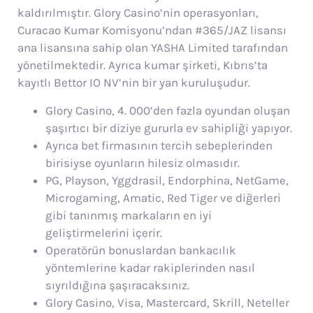
kaldırılmıştır. Glory Casino’nin operasyonları,
Curacao Kumar Komisyonu’ndan #365/JAZ lisansı
ana lisansına sahip olan YASHA Limited tarafından
yönetilmektedir. Ayrıca kumar şirketi, Kıbrıs’ta
kayıtlı Bettor IO NV’nin bir yan kuruluşudur.
Glory Casino, 4. 000’den fazla oyundan oluşan
şaşırtıcı bir diziye gururla ev sahipliği yapıyor.
Ayrıca bet firmasının tercih sebeplerinden
birisiyse oyunların hilesiz olmasıdır.
PG, Playson, Yggdrasil, Endorphina, NetGame,
Microgaming, Amatic, Red Tiger ve diğerleri
gibi tanınmış markaların en iyi
geliştirmelerini içerir.
Operatörün bonuslardan bankacılık
yöntemlerine kadar rakiplerinden nasıl
sıyrıldığına şaşıracaksınız.
Glory Casino, Visa, Mastercard, Skrill, Neteller