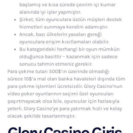
başlamış ve kısa sürede çevrim içi kumar
alanında iyi işler yapmıştır.
Şirket, tüm oyunculara üstün müşteri destek
hizmetleri sunmaya kendini adamıştır.
Ancak, bazı ülkelerin yasaları gereği
oyunculara erişim kısıtlamaları olabilir.
Bu kategorideki herhangi bir oyun mümkün
olduğunca basittir – kazanmak için sadece
sonucu tahmin etmeniz gerekir.
Para çekme tutarı 500$’ın üzerinde olmadığı
sürece 10$’a mal olan banka havaleleri dışında tüm
para çekme işlemleri ücretsizdir. Glory Casino’nun
video poker oyunlarının seçimi özel oyuncuları
şaşırtmayacak olsa bile, oyuncular için fazlasıyla
yeterli. Glory Casino’ye para yatırmak hızlı ve kolay
olacak şekilde tasarlanmıştır.
Glory Casino Giriş