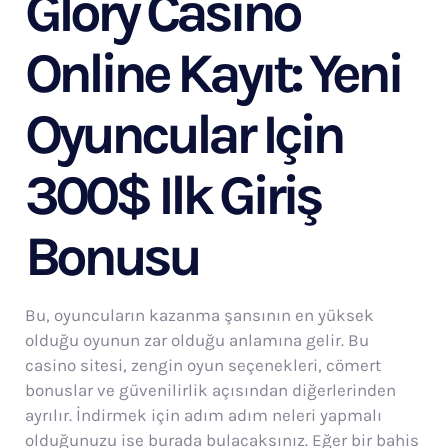
Glory Casino
Online Kayıt: Yeni
Oyuncular Için
300$ Ilk Giriş
Bonusu
Bu, oyuncuların kazanma şansının en yüksek
olduğu oyunun zar olduğu anlamına gelir. Bu
casino sitesi, zengin oyun seçenekleri, cömert
bonuslar ve güvenilirlik açısından diğerlerinden
ayrılır. İndirmek için adım adım neleri yapmalı
olduğunuzu ise burada bulacaksınız. Eğer bir bahis