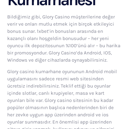
Bildiğimiz gibi, Glory Casino müşterilerine değer
verir ve onları mutlu etmek için birçok etkileyici
bonus sunar. 1xbet’in bonusları arasında en
kazançlı olanı hoşgeldin bonusudur – her yeni
oyuncu ilk depozitosunun %100’ünü alır – bu harika
bir promosyondur. Glory Casino’da Android, IOS,
Windows ve diğer cihazlarda oynayabilirsiniz.
Glory casino kumarhane oyununun Android mobil
uygulamasını sadece resmi web sitesinden
ücretsiz indirebilirsiniz. Teklif ettiği bu oyunlar
içinde slotlar, canlı krupiyeler, masa ve kart
oyunları bile var. Glory casino sitesinin bu kadar
popüler olmasının başlıca nedenlerinden biri de
her zevke uygun app üzerinden android ve ios
oyunlar sunmasıdır. En önemlisi app üzerinden
siteye giriş yapmak, kullanıcı adınızı ve şifrenizi