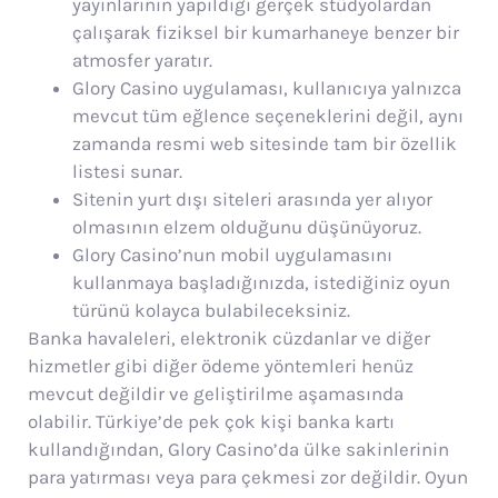
yayınlarının yapıldığı gerçek stüdyolardan
çalışarak fiziksel bir kumarhaneye benzer bir
atmosfer yaratır.
Glory Casino uygulaması, kullanıcıya yalnızca
mevcut tüm eğlence seçeneklerini değil, aynı
zamanda resmi web sitesinde tam bir özellik
listesi sunar.
Sitenin yurt dışı siteleri arasında yer alıyor
olmasının elzem olduğunu düşünüyoruz.
Glory Casino’nun mobil uygulamasını
kullanmaya başladığınızda, istediğiniz oyun
türünü kolayca bulabileceksiniz.
Banka havaleleri, elektronik cüzdanlar ve diğer
hizmetler gibi diğer ödeme yöntemleri henüz
mevcut değildir ve geliştirilme aşamasında
olabilir. Türkiye’de pek çok kişi banka kartı
kullandığından, Glory Casino’da ülke sakinlerinin
para yatırması veya para çekmesi zor değildir. Oyun