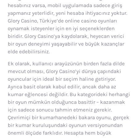
hesabınız varsa, mobil uygulamada sadece giriş
yapmanız yeterlidir, yeni hesaba ihtiyacınız yoktur.
Glory Casino, Türkiye’de online casino oyunları
oynamak isteyenler için en iyi seçeneklerden
biridir. Glory Casino’ya kaydolarak, heyecan verici
bir oyun deneyimi yaşayabilir ve büyük kazançlar
elde edebilirsiniz.
Ek olarak, kullanıcı arayüzünün birden fazla dilde
mevcut olması, Glory Casino’yi dünya çapındaki
oyuncular için ideal bir seçim haline getiriyor.
Ayrıca basit olarak kabul edilir, ancak daha az
kumar eğlencesi değildir. Bu kategorideki herhangi
bir oyun mümkün olduğunca basittir – kazanmak
için sadece sonucu tahmin etmeniz gerekir.
Çevrimiçi bir kumarhanedeki bakara oyunu, gerçek
bir kumar kuruluşundaki oyunun versiyonundan
önemli ölçüde farklıdır. Hesapta hem büyük