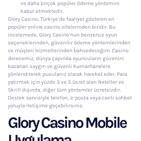
ve daha birçok popüler ödeme yöntemini
kabul etmektedir.
Glory Casino, Türkiye’de faaliyet gösteren en
popüler online casino sitelerinden biridir. Bu
incelemede, Glory Casino’nun benzersiz oyun
seçeneklerinden, güvenilir ödeme yöntemlerinden
ve müşteri hizmetlerinden bahsedeceğim. Casino
derecemiz, dünya çapında oyuncuların güvenini
kazanan saygın ve güvenli kumarhanelere
yönlendirerek pusulanız olarak hareket eder. Para
yatırmak için yüzde 3 ve 5 ücret alan Neteller ve
Skrill dışında, diğer tüm yöntemler ücretsizdir.
Destek servisiyle telefon, e-posta veya canlı sohbet
yoluyla iletişime geçebilirsiniz.
Glory Casino Mobile
Uygulama