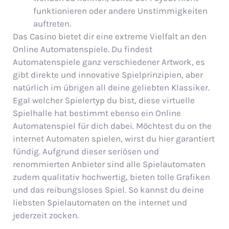
funktionieren oder andere Unstimmigkeiten
auftreten.
Das Casino bietet dir eine extreme Vielfalt an den
Online Automatenspiele. Du findest
Automatenspiele ganz verschiedener Artwork, es
gibt direkte und innovative Spielprinzipien, aber
natürlich im übrigen all deine geliebten Klassiker.
Egal welcher Spielertyp du bist, diese virtuelle
Spielhalle hat bestimmt ebenso ein Online
Automatenspiel für dich dabei. Möchtest du on the
internet Automaten spielen, wirst du hier garantiert
fündig. Aufgrund dieser seriösen und
renommierten Anbieter sind alle Spielautomaten
zudem qualitativ hochwertig, bieten tolle Grafiken
und das reibungsloses Spiel. So kannst du deine
liebsten Spielautomaten on the internet und
jederzeit zocken.