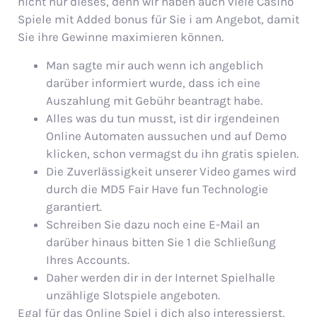
nicht nur dieses, denn wir haben auch viele Casino
Spiele mit Added bonus für Sie i am Angebot, damit
Sie ihre Gewinne maximieren können.
Man sagte mir auch wenn ich angeblich
darüber informiert wurde, dass ich eine
Auszahlung mit Gebühr beantragt habe.
Alles was du tun musst, ist dir irgendeinen
Online Automaten aussuchen und auf Demo
klicken, schon vermagst du ihn gratis spielen.
Die Zuverlässigkeit unserer Video games wird
durch die MD5 Fair Have fun Technologie
garantiert.
Schreiben Sie dazu noch eine E-Mail an
darüber hinaus bitten Sie 1 die Schließung
Ihres Accounts.
Daher werden dir in der Internet Spielhalle
unzählige Slotspiele angeboten.
Egal für das Online Spiel i dich also interessierst,