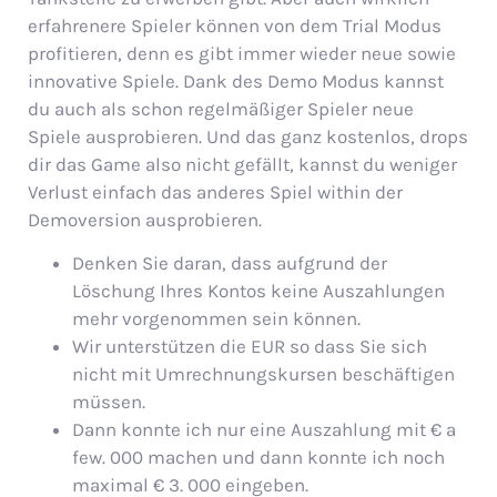
erfahrenere Spieler können von dem Trial Modus
profitieren, denn es gibt immer wieder neue sowie
innovative Spiele. Dank des Demo Modus kannst
du auch als schon regelmäßiger Spieler neue
Spiele ausprobieren. Und das ganz kostenlos, drops
dir das Game also nicht gefällt, kannst du weniger
Verlust einfach das anderes Spiel within der
Demoversion ausprobieren.
Denken Sie daran, dass aufgrund der
Löschung Ihres Kontos keine Auszahlungen
mehr vorgenommen sein können.
Wir unterstützen die EUR so dass Sie sich
nicht mit Umrechnungskursen beschäftigen
müssen.
Dann konnte ich nur eine Auszahlung mit € a
few. 000 machen und dann konnte ich noch
maximal € 3. 000 eingeben.