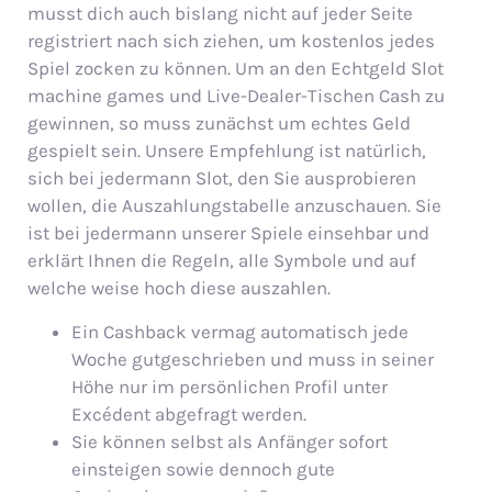
musst dich auch bislang nicht auf jeder Seite
registriert nach sich ziehen, um kostenlos jedes
Spiel zocken zu können. Um an den Echtgeld Slot
machine games und Live-Dealer-Tischen Cash zu
gewinnen, so muss zunächst um echtes Geld
gespielt sein. Unsere Empfehlung ist natürlich,
sich bei jedermann Slot, den Sie ausprobieren
wollen, die Auszahlungstabelle anzuschauen. Sie
ist bei jedermann unserer Spiele einsehbar und
erklärt Ihnen die Regeln, alle Symbole und auf
welche weise hoch diese auszahlen.
Ein Cashback vermag automatisch jede
Woche gutgeschrieben und muss in seiner
Höhe nur im persönlichen Profil unter
Excédent abgefragt werden.
Sie können selbst als Anfänger sofort
einsteigen sowie dennoch gute