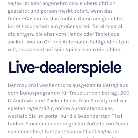
Vegas ist sehr angenehm sowie übersichtlich
gestaltet und person merkt sofort, wenn das
Online-Casino für das mobile Game ausgerichtet
ist. Mit Sicherheit ein großer Vorteil für almost all
diejenigen, die eher vom Handy oder Tablet aus
zocken. Wer an On-line Automaten Echtgeld nutzen
will, muss Geld auf sein Spielerkonto einzahlen.
Live-dealerspiele
Der maximal wöchentliche ausgezahlte Betrag aus
dem Bonusprogramm für Treuekunden beträgt 200
€. Auch wir sind Zocker bei Vulkan Sin city und wir
spielen regelmäßig online Automatenspiele,
weshalb Sie im portal nur die besondersten Titel
finden. Einer der anderen großen Vorteile von Feuer
speiender berg (umgangssprachlich) Vegas ist