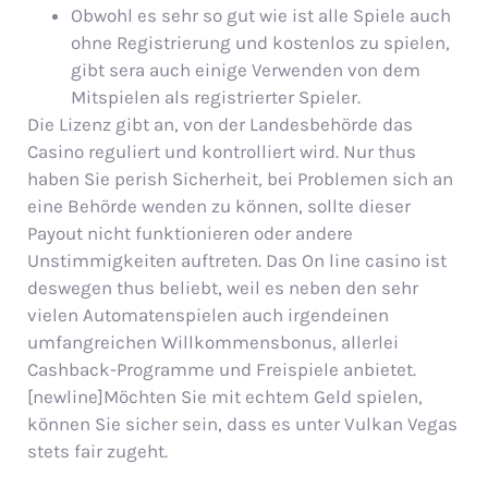
Obwohl es sehr so gut wie ist alle Spiele auch
ohne Registrierung und kostenlos zu spielen,
gibt sera auch einige Verwenden von dem
Mitspielen als registrierter Spieler.
Die Lizenz gibt an, von der Landesbehörde das
Casino reguliert und kontrolliert wird. Nur thus
haben Sie perish Sicherheit, bei Problemen sich an
eine Behörde wenden zu können, sollte dieser
Payout nicht funktionieren oder andere
Unstimmigkeiten auftreten. Das On line casino ist
deswegen thus beliebt, weil es neben den sehr
vielen Automatenspielen auch irgendeinen
umfangreichen Willkommensbonus, allerlei
Cashback-Programme und Freispiele anbietet.
[newline]Möchten Sie mit echtem Geld spielen,
können Sie sicher sein, dass es unter Vulkan Vegas
stets fair zugeht.