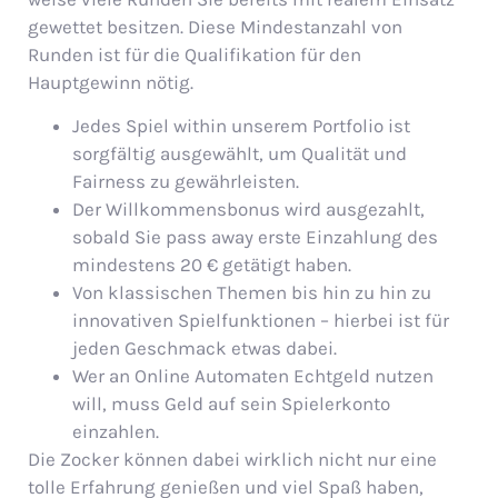
gewettet besitzen. Diese Mindestanzahl von
Runden ist für die Qualifikation für den
Hauptgewinn nötig.
Jedes Spiel within unserem Portfolio ist
sorgfältig ausgewählt, um Qualität und
Fairness zu gewährleisten.
Der Willkommensbonus wird ausgezahlt,
sobald Sie pass away erste Einzahlung des
mindestens 20 € getätigt haben.
Von klassischen Themen bis hin zu hin zu
innovativen Spielfunktionen – hierbei ist für
jeden Geschmack etwas dabei.
Wer an Online Automaten Echtgeld nutzen
will, muss Geld auf sein Spielerkonto
einzahlen.
Die Zocker können dabei wirklich nicht nur eine
tolle Erfahrung genießen und viel Spaß haben,