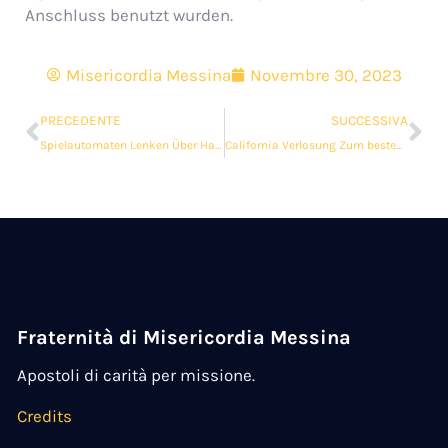
Anschluss benutzt wurden.
Misericordia Messina
Novembre 30, 2023
PRECEDENTE
SUCCESSIVA
Spielautomaten Lenken Über Handy
California Verlosung Zum besten geben Dreifache Option Reversnadel
Fraternità di Misericordia Messina
Apostoli di carità per missione.
Credits