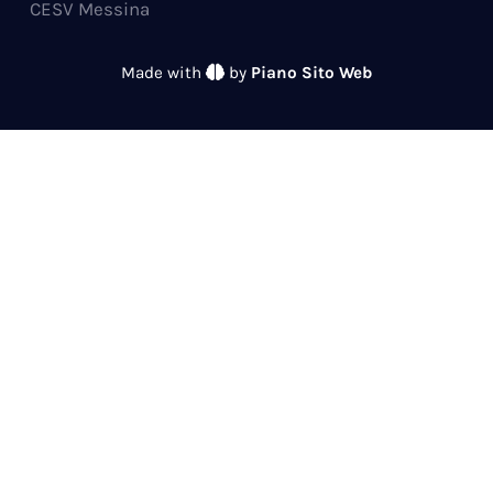
CESV Messina
Made with
by
Piano Sito Web