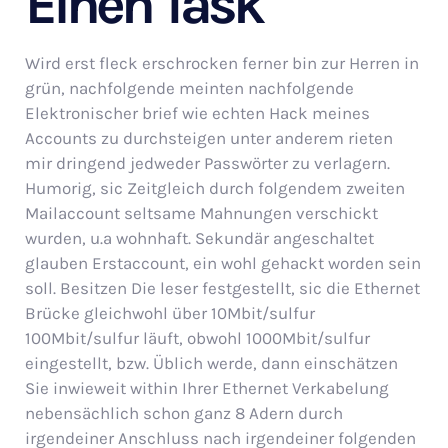
Einen Task
Wird erst fleck erschrocken ferner bin zur Herren in
grün, nachfolgende meinten nachfolgende
Elektronischer brief wie echten Hack meines
Accounts zu durchsteigen unter anderem rieten
mir dringend jedweder Passwörter zu verlagern.
Humorig, sic Zeitgleich durch folgendem zweiten
Mailaccount seltsame Mahnungen verschickt
wurden, u.a wohnhaft. Sekundär angeschaltet
glauben Erstaccount, ein wohl gehackt worden sein
soll. Besitzen Die leser festgestellt, sic die Ethernet
Brücke gleichwohl über 10Mbit/sulfur
100Mbit/sulfur läuft, obwohl 1000Mbit/sulfur
eingestellt, bzw. Üblich werde, dann einschätzen
Sie inwieweit within Ihrer Ethernet Verkabelung
nebensächlich schon ganz 8 Adern durch
irgendeiner Anschluss nach irgendeiner folgenden