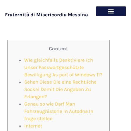
Fraternità di Misericordia Messina
Chi siamo
Cosa offriamo
Content
Wie gleichfalls Deaktiviere Ich
Unser Passwortgeschützte
Bewilligung As part of Windows 11?
Sehen Diese Die eine Rechtliche
Sockel Damit Die Angaben Zu
Erlangen?
Genau so wie Darf Man
Fahrzeughistorie In Autodna In
frage stellen
Internet