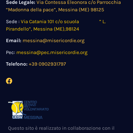
Sede Legale:
Via Contessa Eleonora c/o Parrocchia
“Madonna della pace”, Messina (ME) 98125
Sede :
Via Catania 101 c/o scuola ” L.
Pirandello”, Messina (ME),98124
Email:
messina@misericordie.org
Pec:
messina@pec.misericordie.org
Telefono:
+39 0902931797
Questo sito è realizzato in collaborazione con il