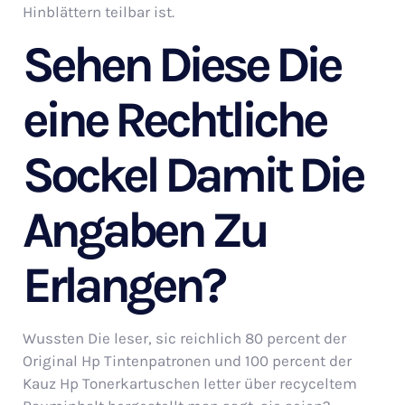
Hinblättern teilbar ist.
Sehen Diese Die
eine Rechtliche
Sockel Damit Die
Angaben Zu
Erlangen?
Wussten Die leser, sic reichlich 80 percent der
Original Hp Tintenpatronen und 100 percent der
Kauz Hp Tonerkartuschen letter über recyceltem