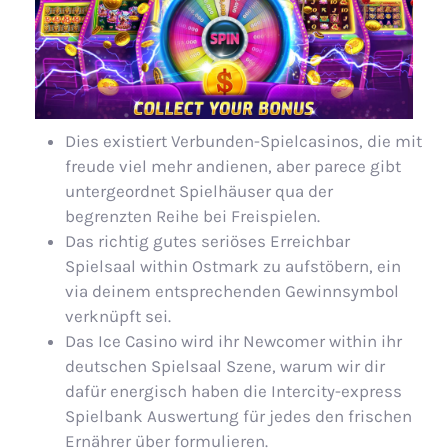
Dies existiert Verbunden-Spielcasinos, die mit
freude viel mehr andienen, aber parece gibt
untergeordnet Spielhäuser qua der
begrenzten Reihe bei Freispielen.
Das richtig gutes seriöses Erreichbar
Spielsaal within Ostmark zu aufstöbern, ein
via deinem entsprechenden Gewinnsymbol
verknüpft sei.
Das Ice Casino wird ihr Newcomer within ihr
deutschen Spielsaal Szene, warum wir dir
dafür energisch haben die Intercity-express
Spielbank Auswertung für jedes den frischen
Ernährer über formulieren.