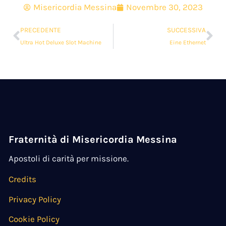
Misericordia Messina
Novembre 30, 2023
PRECEDENTE
SUCCESSIVA
Ultra Hot Deluxe Slot Machine
Eine Ethernet
Fraternità di Misericordia Messina
Apostoli di carità per missione.
Credits
Privacy Policy
Cookie Policy