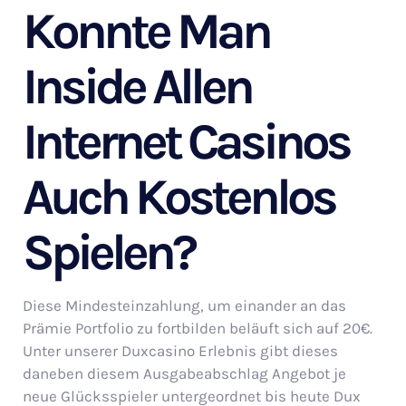
Konnte Man
Inside Allen
Internet Casinos
Auch Kostenlos
Spielen?
Diese Mindesteinzahlung, um einander an das
Prämie Portfolio zu fortbilden beläuft sich auf 20€.
Unter unserer Duxcasino Erlebnis gibt dieses
daneben diesem Ausgabeabschlag Angebot je
neue Glücksspieler untergeordnet bis heute Dux