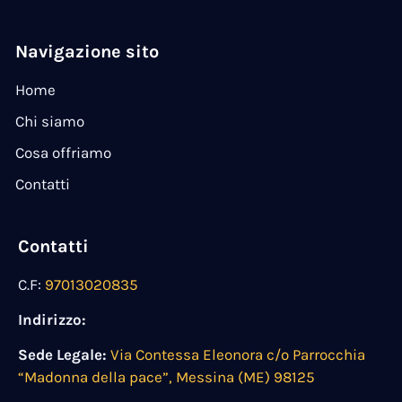
Navigazione sito
Home
Chi siamo
Cosa offriamo
Contatti
Contatti
C.F:
97013020835
Indirizzo:
Sede Legale:
Via Contessa Eleonora c/o Parrocchia
“Madonna della pace”, Messina (ME) 98125