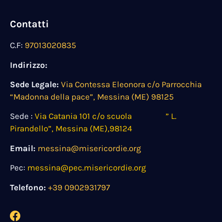
Contatti
C.F:
97013020835
Indirizzo:
Sede Legale:
Via Contessa Eleonora c/o Parrocchia
“Madonna della pace”, Messina (ME) 98125
Sede :
Via Catania 101 c/o scuola ” L.
Pirandello”, Messina (ME),98124
Email:
messina@misericordie.org
Pec:
messina@pec.misericordie.org
Telefono:
+39 0902931797