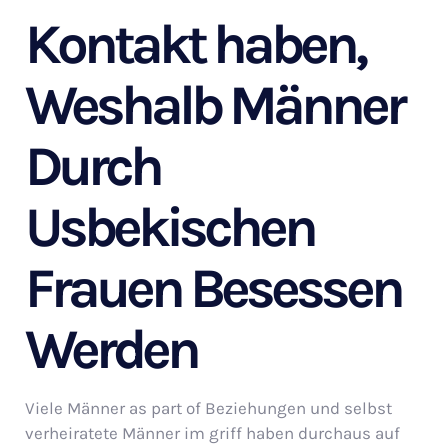
Kontakt haben,
Weshalb Männer
Durch
Usbekischen
Frauen Besessen
Werden
Viele Männer as part of Beziehungen und selbst
verheiratete Männer im griff haben durchaus auf