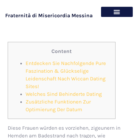
Fraternità di Misericordia Messina
Chi siamo
Cosa offriamo
Content
Entdecken Sie Nachfolgende Pure
Faszination & Glückselige
Leidenschaft Nach Wiccan Dating
Sites!
Welches Sind Behinderte Dating
Zusätzliche Funktionen Zur
Optimierung Der Datum
Diese Frauen würden es vorziehen, zigeunern in
Hemden am Badestrand nach tragen, wie