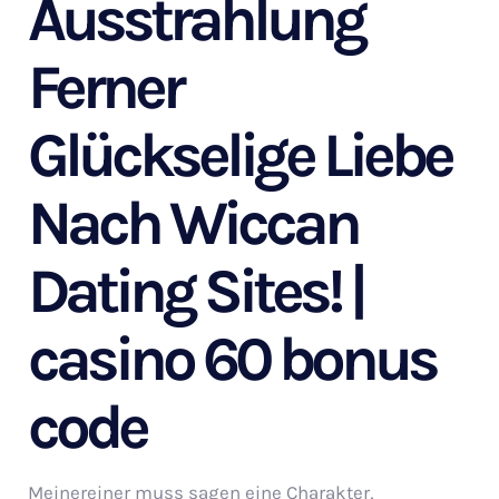
Ausstrahlung
Ferner
Glückselige Liebe
Nach Wiccan
Dating Sites! |
casino 60 bonus
code
Meinereiner muss sagen eine Charakter,